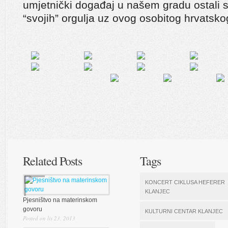
umjetnički događaj u našem gradu ostali 
“svojih” orgulja uz ovog osobitog hrvatsko
Related Posts
Tags
KONCERT CIKLUSA HEFERER
KLANJEC
Pjesništvo na materinskom
govoru
KULTURNI CENTAR KLANJEC
Posted on lis 23, 2013