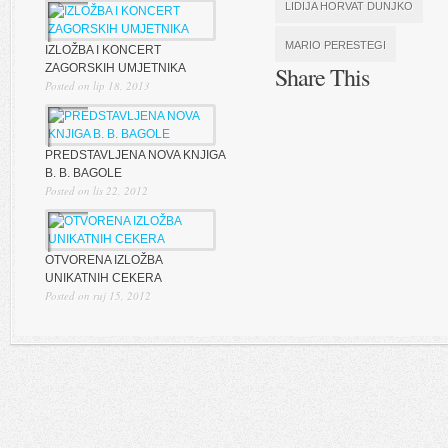
LIDIJA HORVAT DUNJKO
MARIO PERESTEGI
IZLOŽBA I KONCERT
ZAGORSKIH UMJETNIKA
Share This
Posted on lip 18, 2013
PREDSTAVLJENA NOVA KNJIGA
B. B. BAGOLE
Posted on lis 22, 2012
OTVORENA IZLOŽBA
UNIKATNIH CEKERA
Posted on ruj 15, 2012