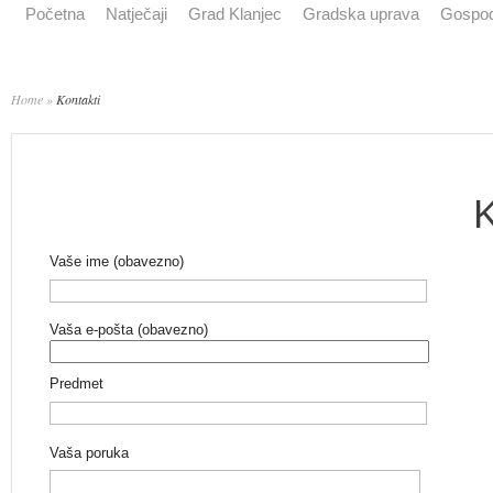
Početna
Natječaji
Grad Klanjec
Gradska uprava
Gospod
Home
»
Kontakti
K
Vaše ime (obavezno)
Vaša e-pošta (obavezno)
Predmet
Vaša poruka