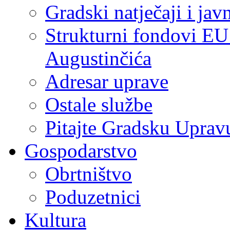
Gradski natječaji i jav
Strukturni fondovi EU
Augustinčića
Adresar uprave
Ostale službe
Pitajte Gradsku Uprav
Gospodarstvo
Obrtništvo
Poduzetnici
Kultura