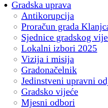
Gradska uprava
Antikorupcija
Proračun grada Klanjc
Sjednice gradskog vij
Lokalni izbori 2025
Vizija i misija
Gradonačelnik
Jedinstveni upravni od
Gradsko vijeće
Mjesni odbori