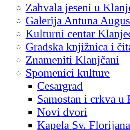
Zahvala jeseni u Klanj
Galerija Antuna Augus
Kulturni centar Klanje
Gradska knjižnica i č
Znameniti Klanjčani
Spomenici kulture
Cesargrad
Samostan i crkva u 
Novi dvori
Kapela Sv. Florijan