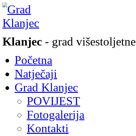
Klanjec
- grad višestoljetne
Početna
Natječaji
Grad Klanjec
POVIJEST
Fotogalerija
Kontakti