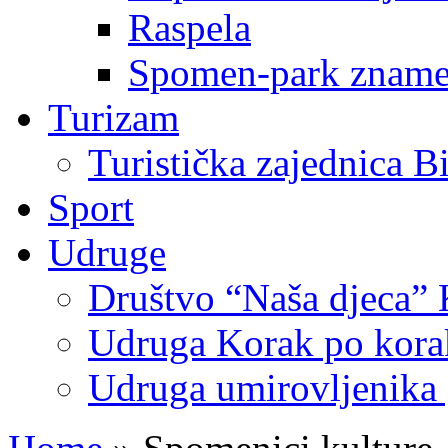
Raspela
Spomen-park znamen
Turizam
Turistička zajednica B
Sport
Udruge
Društvo “Naša djeca” 
Udruga Korak po korak
Udruga umirovljenika 