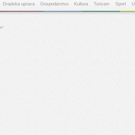
Gradska uprava
Gospodarstvo
Kultura
Turizam
Sport
U
ec"