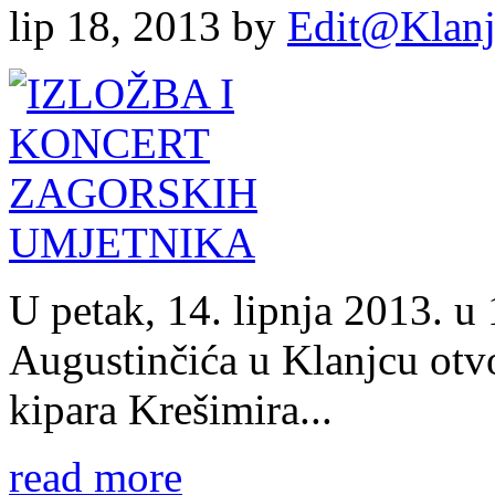
lip 18, 2013
by
Edit@Klanj
U petak, 14. lipnja 2013. u
Augustinčića u Klanjcu otv
kipara Krešimira...
read more