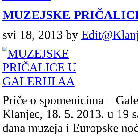
MUZEJSKE PRIČALICE
svi 18, 2013
by
Edit@Klan
Priče o spomenicima – Gale
Klanjec, 18. 5. 2013. u 1
dana muzeja i Europske noći