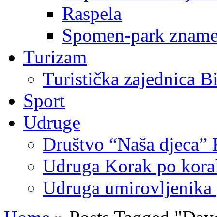
Raspela
Spomen-park znamen
Turizam
Turistička zajednica B
Sport
Udruge
Društvo “Naša djeca” 
Udruga Korak po korak
Udruga umirovljenika 