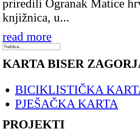
priredili Ogranak Matice hr
knjižnica, u...
read more
KARTA BISER ZAGORJ
BICIKLISTIČKA KART
PJEŠAČKA KARTA
PROJEKTI