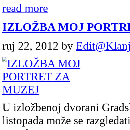
read more
IZLOŽBA MOJ PORTR
ruj 22, 2012
by
Edit@Klanj
U izložbenoj dvorani Grads
listopada može se razgledati