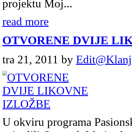
projektu Moj...
read more
OTVORENE DVIJE LI
tra 21, 2011
by
Edit@Klanj
U okviru programa Pasionska