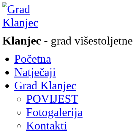
Klanjec
- grad višestoljetne
Početna
Natječaji
Grad Klanjec
POVIJEST
Fotogalerija
Kontakti