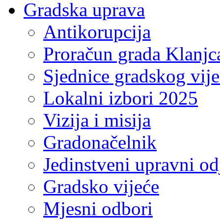
Gradska uprava
Antikorupcija
Proračun grada Klanjc
Sjednice gradskog vij
Lokalni izbori 2025
Vizija i misija
Gradonačelnik
Jedinstveni upravni od
Gradsko vijeće
Mjesni odbori