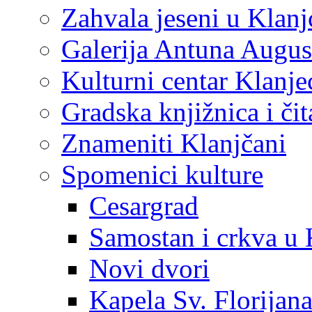
Zahvala jeseni u Klanj
Galerija Antuna Augus
Kulturni centar Klanje
Gradska knjižnica i č
Znameniti Klanjčani
Spomenici kulture
Cesargrad
Samostan i crkva u 
Novi dvori
Kapela Sv. Florijan