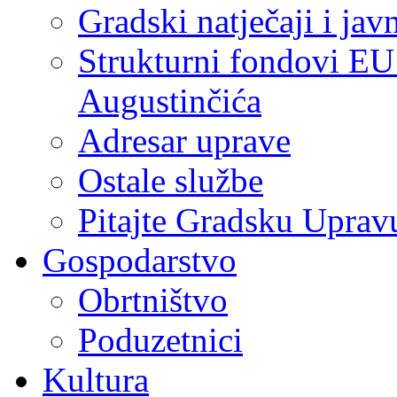
Gradski natječaji i jav
Strukturni fondovi EU
Augustinčića
Adresar uprave
Ostale službe
Pitajte Gradsku Uprav
Gospodarstvo
Obrtništvo
Poduzetnici
Kultura