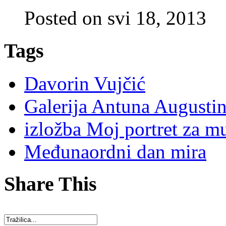
Posted on svi 18, 2013
Tags
Davorin Vujčić
Galerija Antuna Augustin
izložba Moj portret za m
Međunaordni dan mira
Share This