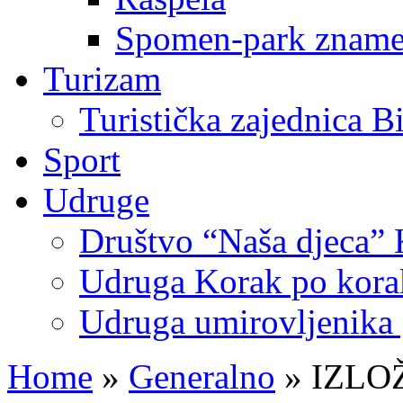
Spomen-park znamen
Turizam
Turistička zajednica B
Sport
Udruge
Društvo “Naša djeca” 
Udruga Korak po korak
Udruga umirovljenika 
Home
»
Generalno
»
IZLO