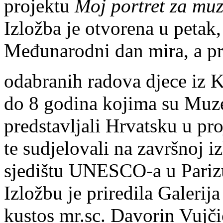
projektu
Moj portret za muz
Izložba je otvorena u petak,
Međunarodni dan mira, a pr
odabranih radova djece iz 
do 8 godina kojima su Muze
predstavljali Hrvatsku u pr
te sudjelovali na završnoj i
sjedištu UNESCO-a u Pariz
Izložbu je priredila Galerij
kustos mr.sc. Davorin Vujči