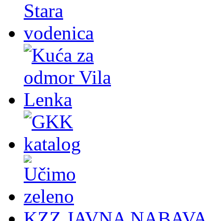
KZZ JAVNA NABAVA