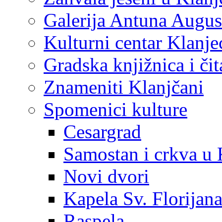
Galerija Antuna Augus
Kulturni centar Klanje
Gradska knjižnica i č
Znameniti Klanjčani
Spomenici kulture
Cesargrad
Samostan i crkva u 
Novi dvori
Kapela Sv. Florijan
Raspela