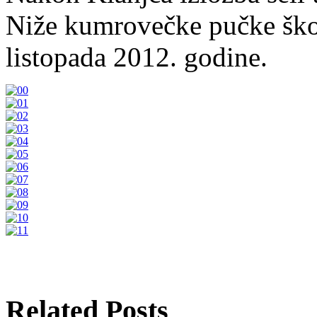
Niže kumrovečke pučke škol
listopada 2012. godine.
Related Posts