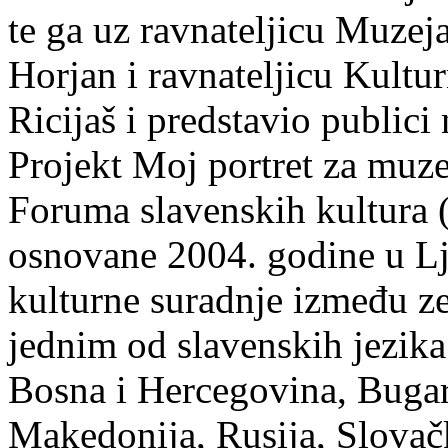
te ga uz ravnateljicu Muze
Horjan i ravnateljicu Kultu
Ricijaš i predstavio publici
Projekt Moj portret za muzej
Foruma slavenskih kultura
osnovane 2004. godine u Lju
kulturne suradnje između ze
jednim od slavenskih jezika
Bosna i Hercegovina, Bugar
Makedonija, Rusija, Slovačk