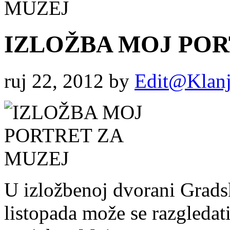
MUZEJ
IZLOŽBA MOJ POR
ruj 22, 2012
by
Edit@Klanj
U izložbenoj dvorani Grads
listopada može se razgledati