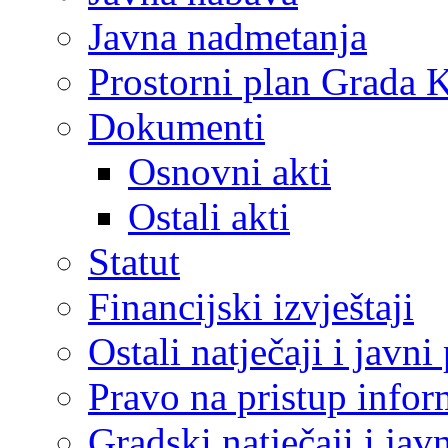
Javna nadmetanja
Prostorni plan Grada 
Dokumenti
Osnovni akti
Ostali akti
Statut
Financijski izvještaji
Ostali natječaji i javni
Pravo na pristup info
Gradski natječaji i jav