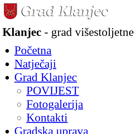
Klanjec
- grad višestoljetne
Početna
Natječaji
Grad Klanjec
POVIJEST
Fotogalerija
Kontakti
Gradska uprava