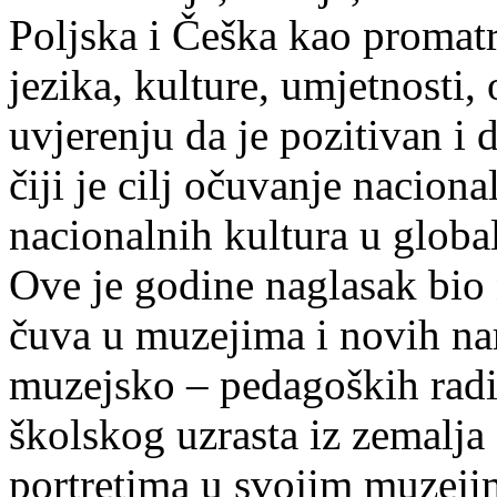
Poljska i Češka kao promatr
jezika, kulture, umjetnosti,
uvjerenju da je pozitivan i
čiji je cilj očuvanje naciona
nacionalnih kultura u global
Ove je godine naglasak bio 
čuva u muzejima i novih nara
muzejsko – pedagoških radi
školskog uzrasta iz zemalja 
portretima u svojim muzejim