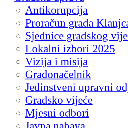
Antikorupcija
Proračun grada Klanjc
Sjednice gradskog vij
Lokalni izbori 2025
Vizija i misija
Gradonačelnik
Jedinstveni upravni od
Gradsko vijeće
Mjesni odbori
Javna nabava