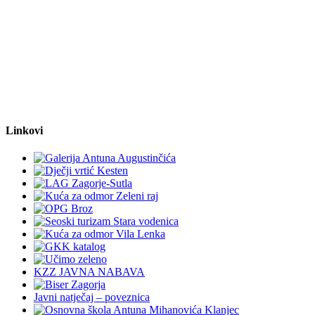
Linkovi
KZZ JAVNA NABAVA
Javni natječaj – poveznica