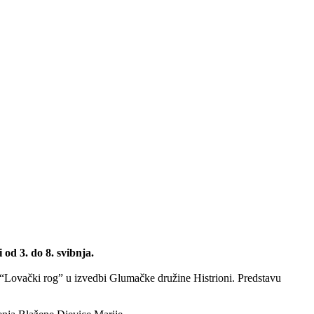
 3. do 8. svibnja.
“Lovački rog” u izvedbi Glumačke družine Histrioni. Predstavu