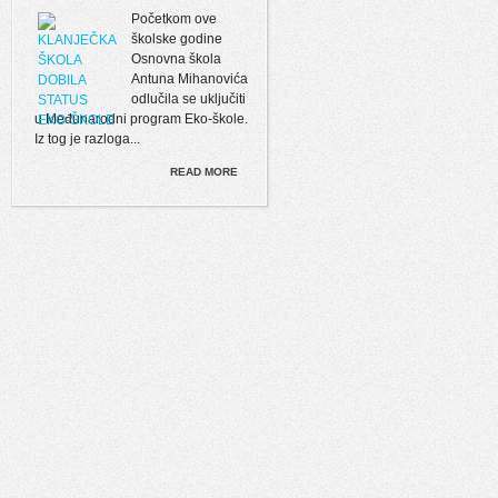
Početkom ove
školske godine
Osnovna škola
Antuna Mihanovića
odlučila se uključiti
u Međunarodni program Eko-škole.
Iz tog je razloga...
READ MORE