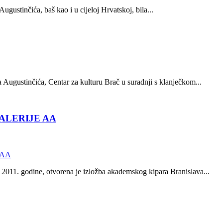
ugustinčića, baš kao i u cijeloj Hrvatskoj, bila...
Augustinčića, Centar za kulturu Brač u suradnji s klanječkom...
ALERIJE AA
 2011. godine, otvorena je izložba akademskog kipara Branislava...