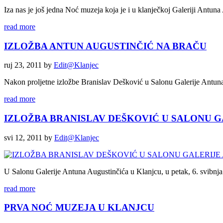
Iza nas je još jedna Noć muzeja koja je i u klanječkoj Galeriji Antuna A
read more
IZLOŽBA ANTUN AUGUSTINČIĆ NA BRAČU
ruj 23, 2011
by
Edit@Klanjec
Nakon proljetne izložbe Branislav Dešković u Salonu Galerije Antuna 
read more
IZLOŽBA BRANISLAV DEŠKOVIĆ U SALONU G
svi 12, 2011
by
Edit@Klanjec
U Salonu Galerije Antuna Augustinčića u Klanjcu, u petak, 6. svibnja
read more
PRVA NOĆ MUZEJA U KLANJCU