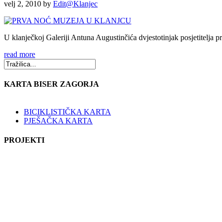
velj 2, 2010
by
Edit@Klanjec
U klanječkoj Galeriji Antuna Augustinčića dvjestotinjak posjetitelja p
read more
KARTA BISER ZAGORJA
BICIKLISTIČKA KARTA
PJEŠAČKA KARTA
PROJEKTI