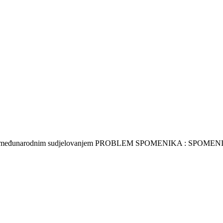
pozija s međunarodnim sudjelovanjem PROBLEM SPOMENIKA : SPOME