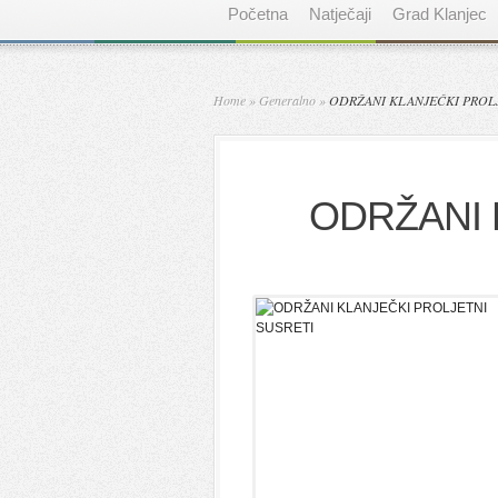
Početna
Natječaji
Grad Klanjec
Home
»
Generalno
»
ODRŽANI KLANJEČKI PROLJ
ODRŽANI 