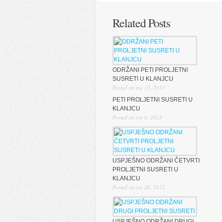
Related Posts
ODRŽANI PETI PROLJETNI
SUSRETI U KLANJCU
Posted on tra 15, 2013
PETI PROLJETNI SUSRETI U
KLANJCU
Posted on tra 8, 2013
USPJEŠNO ODRŽANI ČETVRTI
PROLJETNI SUSRETI U
KLANJCU
Posted on tra 26, 2012
USPJEŠNO ODRŽANI DRUGI