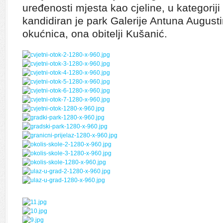
uređenosti mjesta kao cjeline, u kategoriji
kandidiran je park Galerije Antuna Augustin
okućnica, ona obitelji Kušanić.