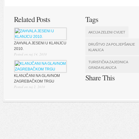
Related Posts
Tags
AKCIJA ZELENI CVIJET
ZAHVALA JESENI U KLANJCU
DRUŠTVO ZA POLJEPŠANJE
2010.
KLANJCA
Posted on ruj 14, 2010
TURISTIČKA ZAJEDNICA
GRADA KLANJCA
Share This
KLANJČANI NA GLAVNOM
ZAGREBAČKOM TRGU
Posted on ruj 2, 2010