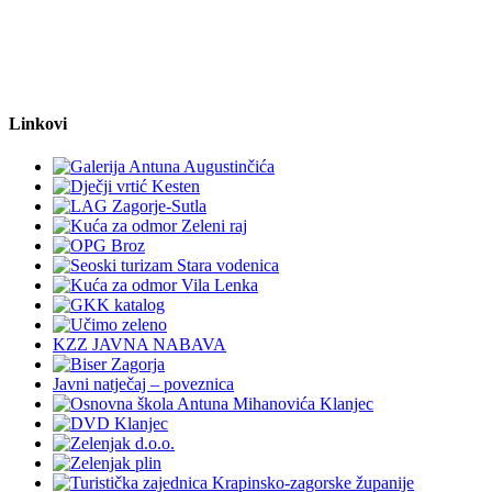
Linkovi
KZZ JAVNA NABAVA
Javni natječaj – poveznica