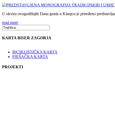
U okviru ovogodišnjih Dana grada u Klanjcu je priređeno predstavljanj
read more
KARTA BISER ZAGORJA
BICIKLISTIČKA KARTA
PJEŠAČKA KARTA
PROJEKTI