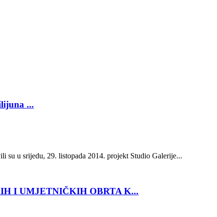
ijuna ...
 su u srijedu, 29. listopada 2014. projekt Studio Galerije...
 I UMJETNIČKIH OBRTA K...