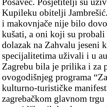
Posavec. Posjetitelji su už
Kupileku obitelji Jambreši
i makovnjače nije bilo dovol
kušati, a oni koji su probali
dolazak na Zahvalu jeseni 
specijalitetima uživali i u
Zagrebu bila je prilika i za
ovogodišnjeg programa “Zah
kulturno-turističke manifest
zagrebačkom glavnom trgu p