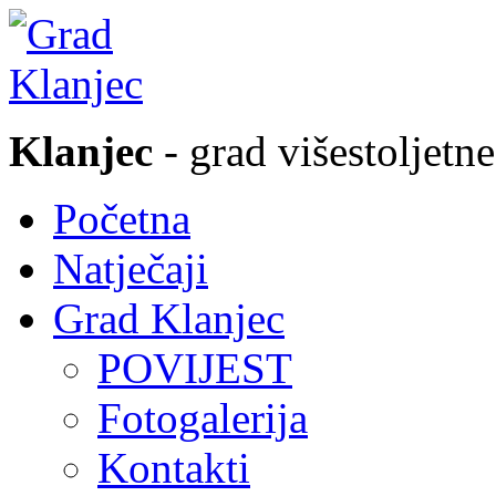
Klanjec
- grad višestoljetne
Početna
Natječaji
Grad Klanjec
POVIJEST
Fotogalerija
Kontakti