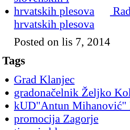
Rad
hrvatskih plesova
Posted on lis 7, 2014
Tags
Grad Klanjec
gradonačelnik Željko Ko
kUD"Antun Mihanović" 
promocija Zagorje