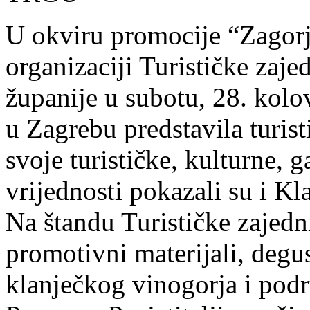
U okviru promocije “Zagorj
organizaciji Turističke zaj
županije u subotu, 28. kolo
u Zagrebu predstavila turis
svoje turističke, kulturne,
vrijednosti pokazali su i Kl
Na štandu Turističke zajedni
promotivni materijali, degus
klanječkog vinogorja i podru