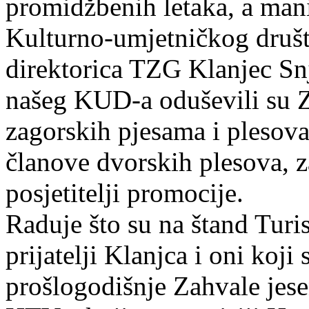
promidžbenih letaka, a manif
Kulturno-umjetničkog društ
direktorica TZG Klanjec Snj
našeg KUD-a oduševili su 
zagorskih pjesama i plesova
članove dvorskih plesova, za
posjetitelji promocije.
Raduje što su na štand Turis
prijatelji Klanjca i oni koji
prošlogodišnje Zahvale jesen