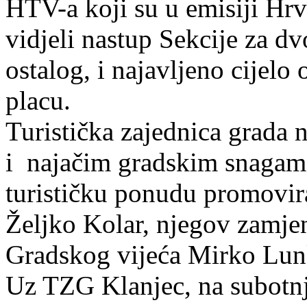
HTV-a koji su u emisiji Hrv
vidjeli nastup Sekcije za d
ostalog, i najavljeno cijelo
placu.
Turistička zajednica grada 
i najačim gradskim snagama
turističku ponudu promovira
Željko Kolar, njegov zamjen
Gradskog vijeća Mirko Lun
Uz TZG Klanjec, na subotnj