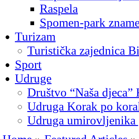
Raspela
Spomen-park znamen
Turizam
Turistička zajednica B
Sport
Udruge
Društvo “Naša djeca” 
Udruga Korak po korak
Udruga umirovljenika 