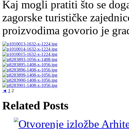
Kaj mogli pratiti što se doga
zagorske turističke zajednic
proizvodima govorio je gra
◄
1
2
Related Posts