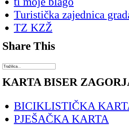
ti moje blago
Turistička zajednica grad
TZ KZŽ
Share This
KARTA BISER ZAGORJ
BICIKLISTIČKA KART
PJEŠAČKA KARTA