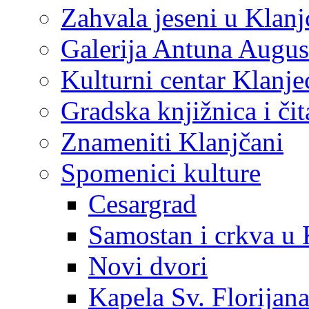
Zahvala jeseni u Klanj
Galerija Antuna Augus
Kulturni centar Klanje
Gradska knjižnica i č
Znameniti Klanjčani
Spomenici kulture
Cesargrad
Samostan i crkva u 
Novi dvori
Kapela Sv. Florijan