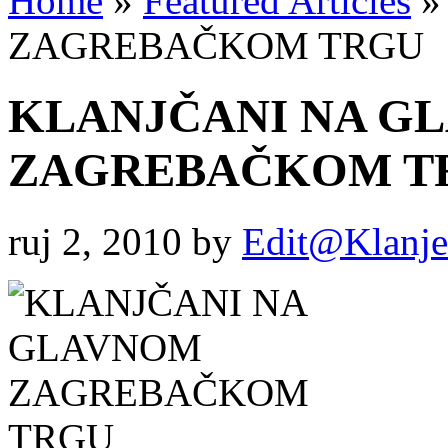
Home
»
Featured Articles
»
ZAGREBAČKOM TRGU
KLANJČANI NA G
ZAGREBAČKOM T
ruj 2, 2010
by
Edit@Klanje