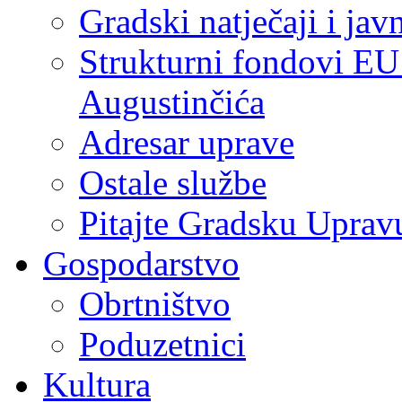
Gradski natječaji i jav
Strukturni fondovi EU
Augustinčića
Adresar uprave
Ostale službe
Pitajte Gradsku Uprav
Gospodarstvo
Obrtništvo
Poduzetnici
Kultura