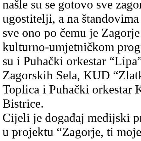
našle su se gotovo sve zagor
ugostitelji, a na štandovima 
sve ono po čemu je Zagorje 
kulturno-umjetničkom prog
su i Puhački orkestar “Lipa
Zagorskih Sela, KUD “Zlat
Toplica i Puhački orkestar
Bistrice.
Cijeli je događaj medijski 
u projektu “Zagorje, ti moje