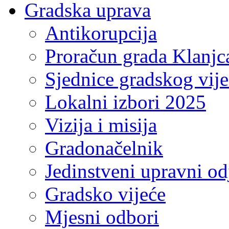
Gradska uprava
Antikorupcija
Proračun grada Klanjc
Sjednice gradskog vij
Lokalni izbori 2025
Vizija i misija
Gradonačelnik
Jedinstveni upravni od
Gradsko vijeće
Mjesni odbori