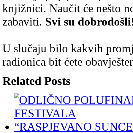
knjižnici. Naučit će nešto no
zabaviti.
Svi su dobrodošli
U slučaju bilo kakvih prom
radionica bit ćete obavješte
Related Posts