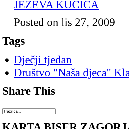
JEŽEVA KUĆICA
Posted on lis 27, 2009
Tags
Dječji tjedan
Društvo "Naša djeca" Kl
Share This
KARTA BISER ZAGORJ