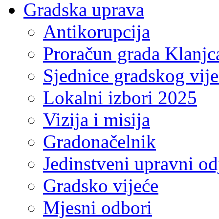
Gradska uprava
Antikorupcija
Proračun grada Klanjc
Sjednice gradskog vij
Lokalni izbori 2025
Vizija i misija
Gradonačelnik
Jedinstveni upravni od
Gradsko vijeće
Mjesni odbori