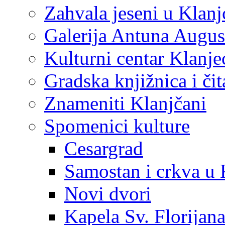
Zahvala jeseni u Klanj
Galerija Antuna Augus
Kulturni centar Klanje
Gradska knjižnica i č
Znameniti Klanjčani
Spomenici kulture
Cesargrad
Samostan i crkva u 
Novi dvori
Kapela Sv. Florijan