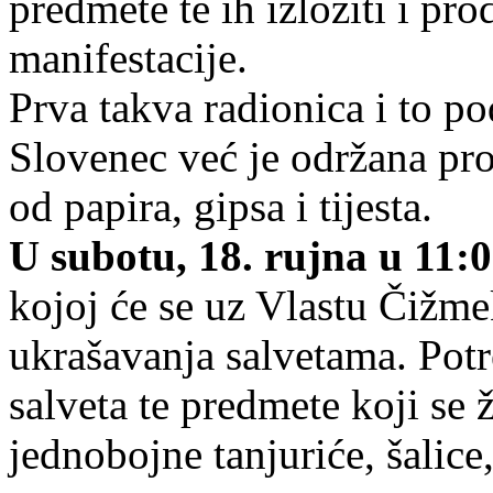
predmete te ih izložiti i pr
manifestacije.
Prva takva radionica i to 
Slovenec već je održana proš
od papira, gipsa i tijesta.
U subotu, 18. rujna u 11:0
kojoj će se uz Vlastu Čižme
ukrašavanja salvetama. Potre
salveta te predmete koji se ž
jednobojne tanjuriće, šalice