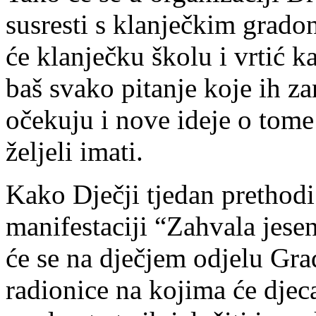
susresti s klanječkim grado
će klanječku školu i vrtić 
baš svako pitanje koje ih za
očekuju i nove ideje o tome 
željeli imati.
Kako Dječji tjedan prethodi
manifestaciji “Zahvala jeseni
će se na dječjem odjelu Gra
radionice na kojima će djec