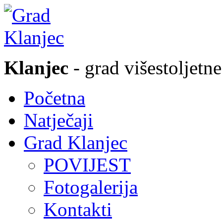
Klanjec
- grad višestoljetne
Početna
Natječaji
Grad Klanjec
POVIJEST
Fotogalerija
Kontakti