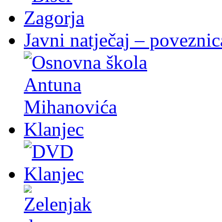
Javni natječaj – poveznic