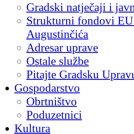
Gradski natječaji i jav
Strukturni fondovi EU
Augustinčića
Adresar uprave
Ostale službe
Pitajte Gradsku Uprav
Gospodarstvo
Obrtništvo
Poduzetnici
Kultura