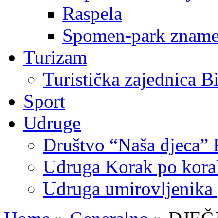
Raspela
Spomen-park znamen
Turizam
Turistička zajednica B
Sport
Udruge
Društvo “Naša djeca” 
Udruga Korak po korak
Udruga umirovljenika 