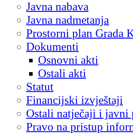
Javna nabava
Javna nadmetanja
Prostorni plan Grada 
Dokumenti
Osnovni akti
Ostali akti
Statut
Financijski izvještaji
Ostali natječaji i javni
Pravo na pristup info