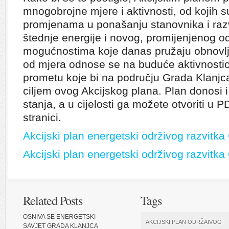
mnogobrojne mjere i aktivnosti, od kojih
promjenama u ponašanju stanovnika i razvi
štednje energije i novog, promijenjenog 
mogućnostima koje danas pružaju obnovljiv
od mjera odnose se na buduće aktivnostiost
prometu koje bi na području Grada Klanjca
ciljem ovog Akcijskog plana. Plan donosi 
stanja, a u cijelosti ga možete otvoriti u 
stranici.
Akcijski plan energetski održivog razvitk
Akcijski plan energetski održivog razvitka
Related Posts
Tags
OSNIVA SE ENERGETSKI
AKCIJSKI PLAN ODRŽAIVOG
SAVJET GRADA KLANJCA