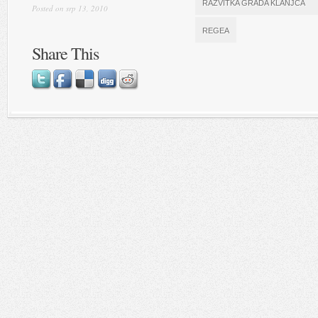
RAZVITKA GRADA KLANJCA
Posted on srp 13, 2010
REGEA
Share This