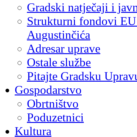
Gradski natječaji i jav
Strukturni fondovi EU
Augustinčića
Adresar uprave
Ostale službe
Pitajte Gradsku Uprav
Gospodarstvo
Obrtništvo
Poduzetnici
Kultura