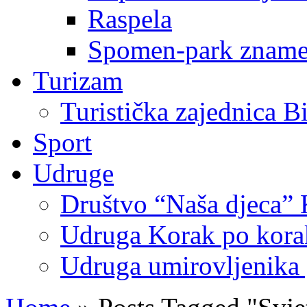
Raspela
Spomen-park znamen
Turizam
Turistička zajednica B
Sport
Udruge
Društvo “Naša djeca” 
Udruga Korak po korak
Udruga umirovljenika 