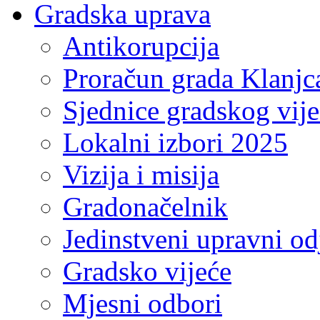
Gradska uprava
Antikorupcija
Proračun grada Klanjc
Sjednice gradskog vij
Lokalni izbori 2025
Vizija i misija
Gradonačelnik
Jedinstveni upravni od
Gradsko vijeće
Mjesni odbori