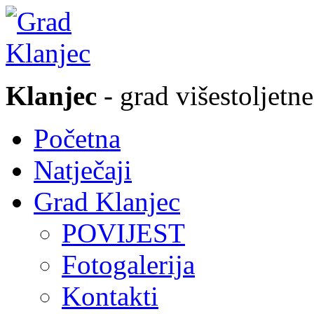
Klanjec
- grad višestoljetne
Početna
Natječaji
Grad Klanjec
POVIJEST
Fotogalerija
Kontakti