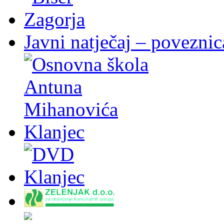
Javni natječaj – poveznic