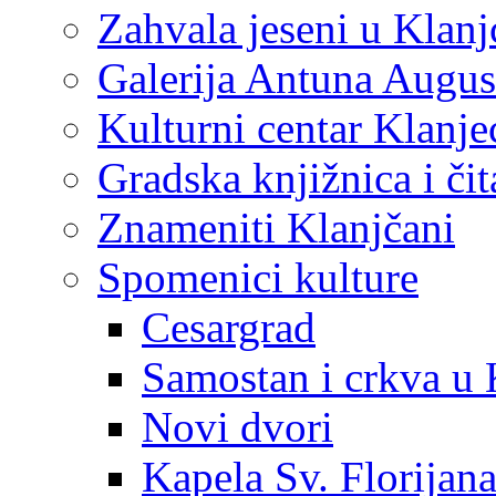
Zahvala jeseni u Klanj
Galerija Antuna Augus
Kulturni centar Klanje
Gradska knjižnica i č
Znameniti Klanjčani
Spomenici kulture
Cesargrad
Samostan i crkva u 
Novi dvori
Kapela Sv. Florijan