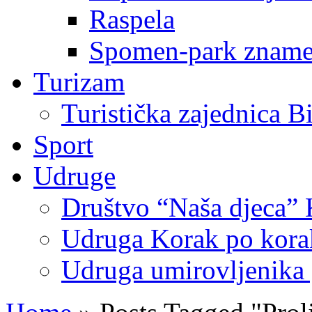
Raspela
Spomen-park znamen
Turizam
Turistička zajednica B
Sport
Udruge
Društvo “Naša djeca” 
Udruga Korak po korak
Udruga umirovljenika 