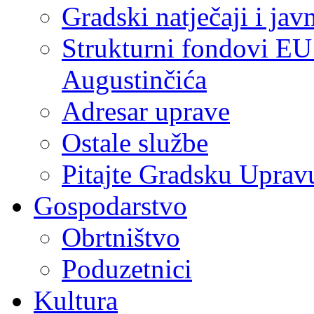
Gradski natječaji i jav
Strukturni fondovi EU
Augustinčića
Adresar uprave
Ostale službe
Pitajte Gradsku Uprav
Gospodarstvo
Obrtništvo
Poduzetnici
Kultura