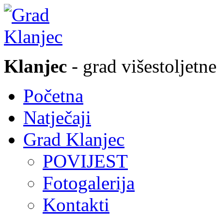
Klanjec
- grad višestoljetne
Početna
Natječaji
Grad Klanjec
POVIJEST
Fotogalerija
Kontakti