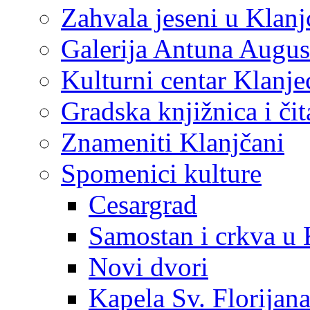
Zahvala jeseni u Klanj
Galerija Antuna Augus
Kulturni centar Klanje
Gradska knjižnica i č
Znameniti Klanjčani
Spomenici kulture
Cesargrad
Samostan i crkva u 
Novi dvori
Kapela Sv. Florijan