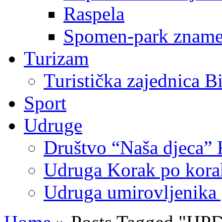
Raspela
Spomen-park znamen
Turizam
Turistička zajednica B
Sport
Udruge
Društvo “Naša djeca” 
Udruga Korak po korak
Udruga umirovljenika 