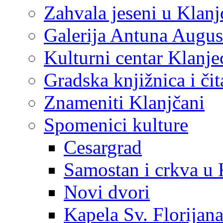
Zahvala jeseni u Klanj
Galerija Antuna Augus
Kulturni centar Klanje
Gradska knjižnica i č
Znameniti Klanjčani
Spomenici kulture
Cesargrad
Samostan i crkva u 
Novi dvori
Kapela Sv. Florijan