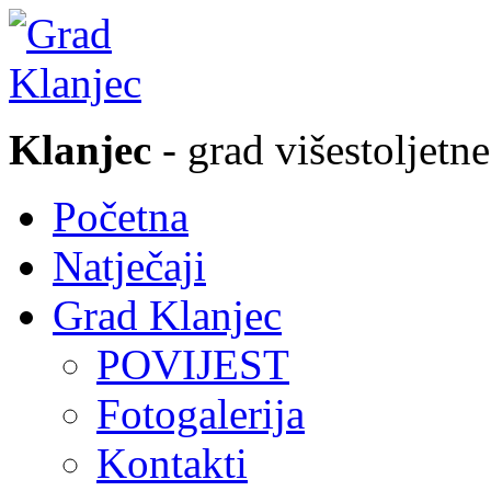
Klanjec
- grad višestoljetne
Početna
Natječaji
Grad Klanjec
POVIJEST
Fotogalerija
Kontakti