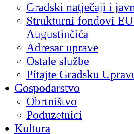
Gradski natječaji i jav
Strukturni fondovi EU
Augustinčića
Adresar uprave
Ostale službe
Pitajte Gradsku Uprav
Gospodarstvo
Obrtništvo
Poduzetnici
Kultura