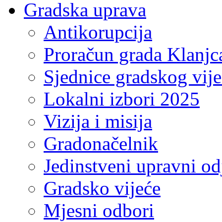
Gradska uprava
Antikorupcija
Proračun grada Klanjc
Sjednice gradskog vij
Lokalni izbori 2025
Vizija i misija
Gradonačelnik
Jedinstveni upravni od
Gradsko vijeće
Mjesni odbori