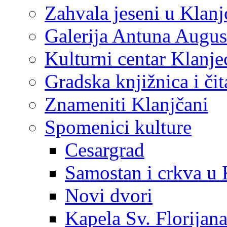
Zahvala jeseni u Klanj
Galerija Antuna Augus
Kulturni centar Klanje
Gradska knjižnica i č
Znameniti Klanjčani
Spomenici kulture
Cesargrad
Samostan i crkva u 
Novi dvori
Kapela Sv. Florijan