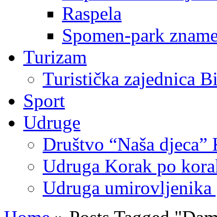
Raspela
Spomen-park znamen
Turizam
Turistička zajednica B
Sport
Udruge
Društvo “Naša djeca” 
Udruga Korak po korak
Udruga umirovljenika 