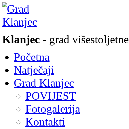
Klanjec
- grad višestoljetne
Početna
Natječaji
Grad Klanjec
POVIJEST
Fotogalerija
Kontakti