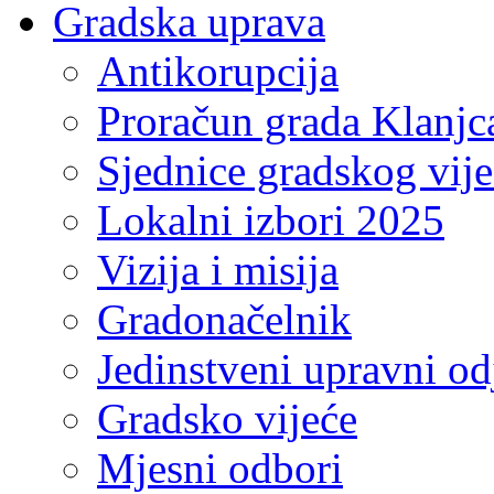
Gradska uprava
Antikorupcija
Proračun grada Klanjc
Sjednice gradskog vij
Lokalni izbori 2025
Vizija i misija
Gradonačelnik
Jedinstveni upravni od
Gradsko vijeće
Mjesni odbori