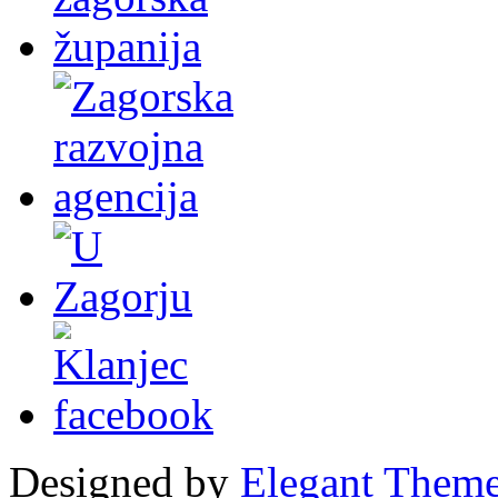
Designed by
Elegant Them