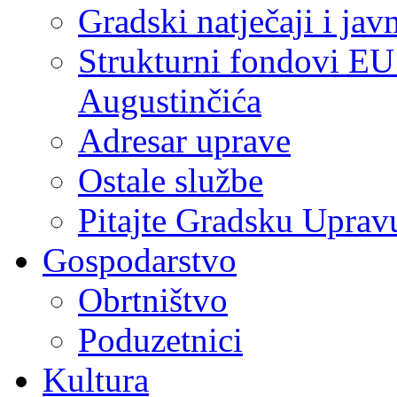
Gradski natječaji i jav
Strukturni fondovi EU
Augustinčića
Adresar uprave
Ostale službe
Pitajte Gradsku Uprav
Gospodarstvo
Obrtništvo
Poduzetnici
Kultura