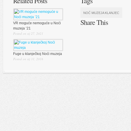
Related Posts
Tags
NOĆ MUZEJA KLANJEC
Share This
VR moguće nemoguće u Noći
muzeja ’21
Posted on sij 27, 2021
Fuge u klanječkoj Noći muzeja
Posted on sij 31, 2016