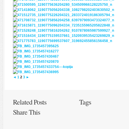
◄
1
2
3
►
Related Posts
Tags
Share This