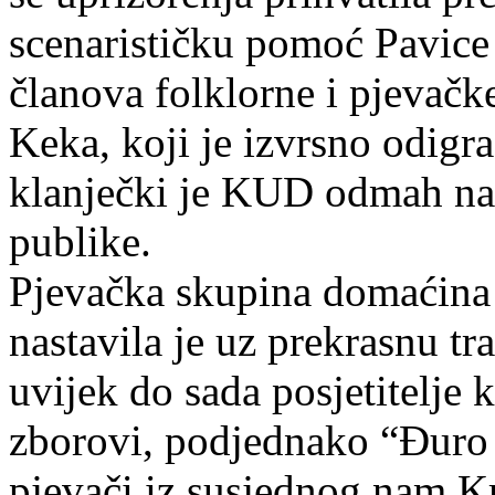
scenarističku pomoć Pavice 
članova folklorne i pjevačke
Keka, koji je izvrsno odigr
klanječki je KUD odmah na
publike.
Pjevačka skupina domaćina
nastavila je uz prekrasnu t
uvijek do sada posjetitelje 
zborovi, podjednako “Đuro P
pjevači iz susjednog nam K