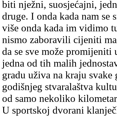
biti nježni, suosjećajni, jed
druge. I onda kada nam se s
više onda kada im vidimo t
nismo zaboravili cijeniti mal
da se sve može promijeniti 
jedna od tih malih jednosta
gradu uživa na kraju svake 
godišnjeg stvaralaštva kult
od samo nekoliko kilometar
U sportskoj dvorani klanječ