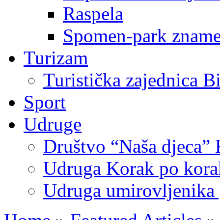
Raspela
Spomen-park znamen
Turizam
Turistička zajednica B
Sport
Udruge
Društvo “Naša djeca” 
Udruga Korak po korak
Udruga umirovljenika 