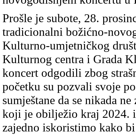
Prošle je subote, 28. prosin
tradicionalni božićno-novog
Kulturno-umjetničkog druš
Kulturnog centra i Grada Kl
koncert odgodili zbog stra
početku su pozvali svoje pos
sumještane da se nikada ne 
koji je obilježio kraj 2024.
zajedno iskoristimo kako bi 