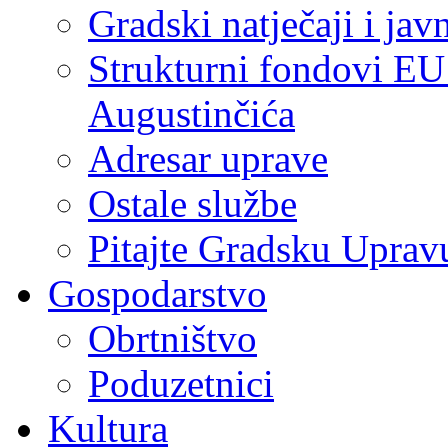
Gradski natječaji i jav
Strukturni fondovi EU
Augustinčića
Adresar uprave
Ostale službe
Pitajte Gradsku Uprav
Gospodarstvo
Obrtništvo
Poduzetnici
Kultura