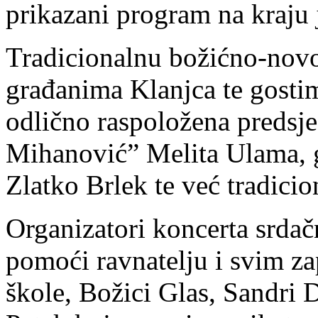
prikazani program na kraju 
Tradicionalnu božićno-novo
građanima Klanjca te gostim
odlično raspoložena preds
Mihanović” Melita Ulama, 
Zlatko Brlek te već tradici
Organizatori koncerta srdač
pomoći ravnatelju i svim za
škole, Božici Glas, Sandri 