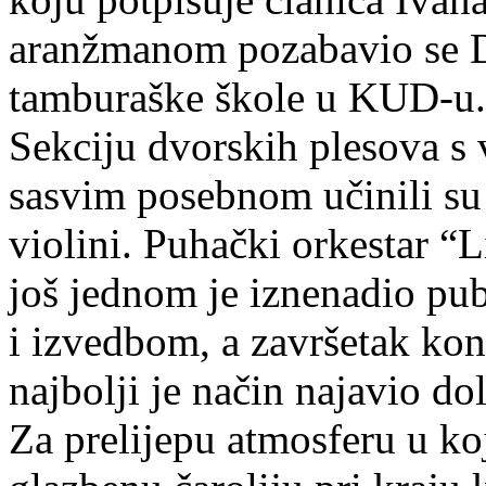
aranžmanom pozabavio se Da
tamburaške škole u KUD-u.
Sekciju dvorskih plesova s
sasvim posebnom učinili su
violini. Puhački orkestar “L
još jednom je iznenadio pu
i izvedbom, a završetak ko
najbolji je način najavio do
Za prelijepu atmosferu u ko