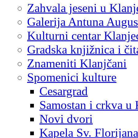
Zahvala jeseni u Klanj
Galerija Antuna Augus
Kulturni centar Klanje
Gradska knjižnica i č
Znameniti Klanjčani
Spomenici kulture
Cesargrad
Samostan i crkva u 
Novi dvori
Kapela Sv. Florijan