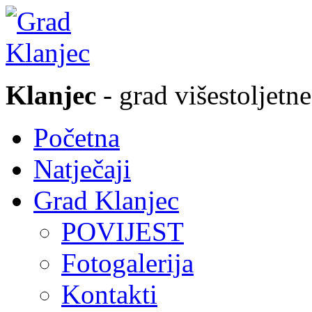
Klanjec
- grad višestoljetne
Početna
Natječaji
Grad Klanjec
POVIJEST
Fotogalerija
Kontakti