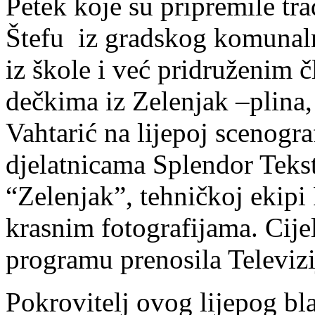
Petek koje su pripremile tr
Štefu iz gradskog komunal
iz škole i već pridruženim 
dečkima iz Zelenjak –plina,
Vahtarić na lijepoj scenogra
djelatnicama Splendor Tekst
“Zelenjak”, tehničkoj ekip
krasnim fotografijama. Cije
programu prenosila Televiz
Pokrovitelj ovog lijepog bl