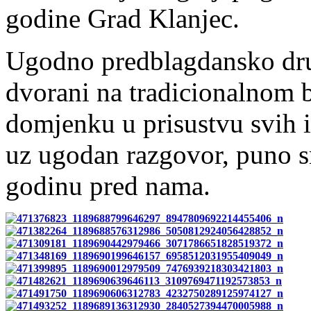
godine Grad Klanjec.
Ugodno predblagdansko druž
dvorani na tradicionalnom
domjenku u prisustvu svih i
uz ugodan razgovor, puno sm
godinu pred nama.