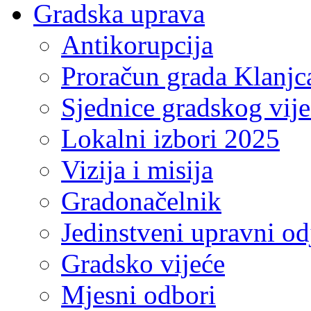
Gradska uprava
Antikorupcija
Proračun grada Klanjc
Sjednice gradskog vij
Lokalni izbori 2025
Vizija i misija
Gradonačelnik
Jedinstveni upravni od
Gradsko vijeće
Mjesni odbori