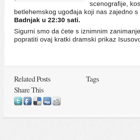
scenografije, ko
betlehemskog ugođaja koji nas zajedno s
Badnjak u 22:30 sati.
Sigurni smo da ćete s iznimnim zanimanj
popratiti ovaj kratki dramski prikaz Isusov
Related Posts
Tags
Share This