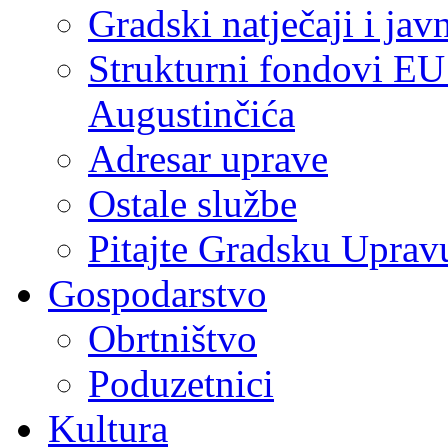
Gradski natječaji i jav
Strukturni fondovi EU
Augustinčića
Adresar uprave
Ostale službe
Pitajte Gradsku Uprav
Gospodarstvo
Obrtništvo
Poduzetnici
Kultura