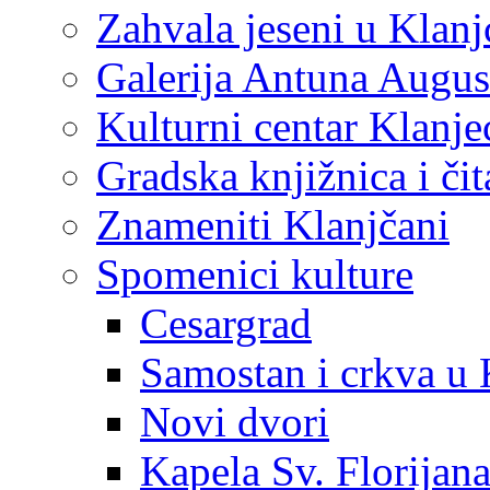
Zahvala jeseni u Klanj
Galerija Antuna Augus
Kulturni centar Klanje
Gradska knjižnica i č
Znameniti Klanjčani
Spomenici kulture
Cesargrad
Samostan i crkva u 
Novi dvori
Kapela Sv. Florijan