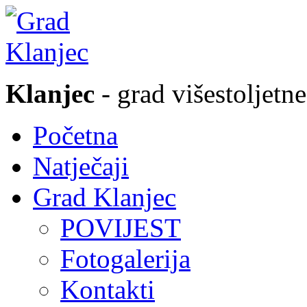
Klanjec
- grad višestoljetne
Početna
Natječaji
Grad Klanjec
POVIJEST
Fotogalerija
Kontakti