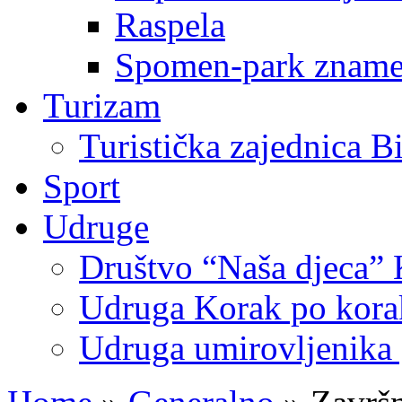
Raspela
Spomen-park znamen
Turizam
Turistička zajednica B
Sport
Udruge
Društvo “Naša djeca” 
Udruga Korak po korak
Udruga umirovljenika 