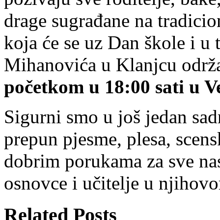
drage sugrađane na tradicio
koja će se uz Dan škole i 
Mihanovića u Klanjcu održa
početkom u 18:00 sati u V
Sigurni smo u još jedan sad
prepun pjesme, plesa, scens
dobrim porukama za sve nas,
osnovce i učitelje u njihov
Related Posts