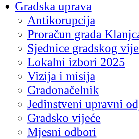
Gradska uprava
Antikorupcija
Proračun grada Klanjc
Sjednice gradskog vij
Lokalni izbori 2025
Vizija i misija
Gradonačelnik
Jedinstveni upravni od
Gradsko vijeće
Mjesni odbori