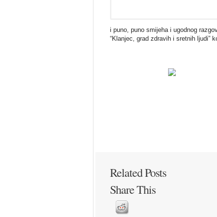
i puno, puno smijeha i ugodnog razgov
“Klanjec, grad zdravih i sretnih ljudi”
Related Posts
Share This