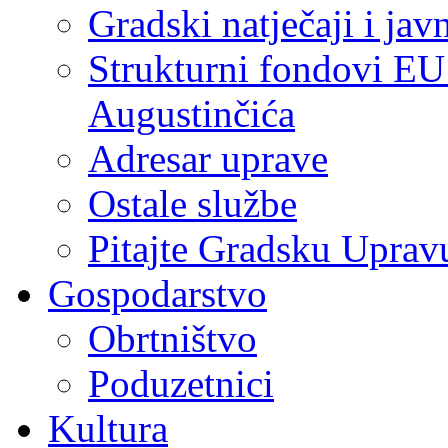
Gradski natječaji i jav
Strukturni fondovi EU
Augustinčića
Adresar uprave
Ostale službe
Pitajte Gradsku Uprav
Gospodarstvo
Obrtništvo
Poduzetnici
Kultura