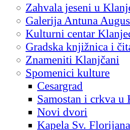
Zahvala jeseni u Klanj
Galerija Antuna Augus
Kulturni centar Klanje
Gradska knjižnica i č
Znameniti Klanjčani
Spomenici kulture
Cesargrad
Samostan i crkva u 
Novi dvori
Kapela Sv. Florijan