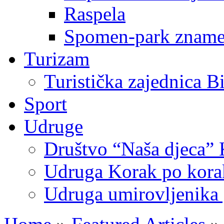
Raspela
Spomen-park znamen
Turizam
Turistička zajednica B
Sport
Udruge
Društvo “Naša djeca” 
Udruga Korak po korak
Udruga umirovljenika 