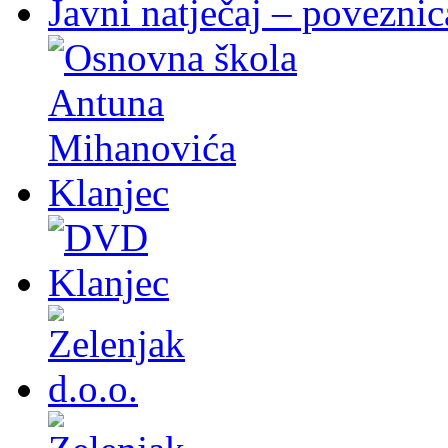
Javni natječaj – poveznic