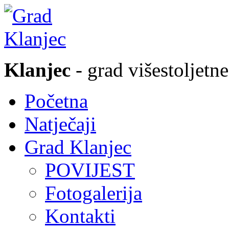
Klanjec
- grad višestoljetne
Početna
Natječaji
Grad Klanjec
POVIJEST
Fotogalerija
Kontakti