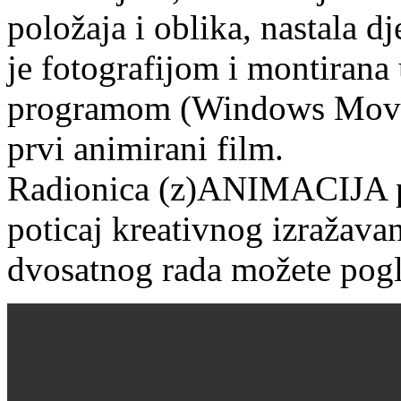
položaja i oblika, nastala d
je fotografijom i montirana
programom (Windows Movie
prvi animirani film.
Radionica (z)ANIMACIJA po
poticaj kreativnog izražavan
dvosatnog rada možete pogl