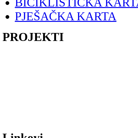
BICIKLISTIČKA KART
PJEŠAČKA KARTA
PROJEKTI
Linkovi