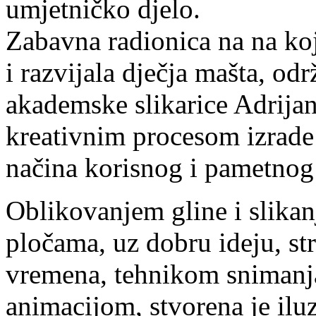
umjetničko djelo.
Zabavna radionica na na koj
i razvijala dječja mašta, o
akademske slikarice Adrijan
kreativnim procesom izrade 
načina korisnog i pametnog 
Oblikovanjem gline i slik
pločama, uz dobru ideju, str
vremena, tehnikom snimanja
animacijom, stvorena je ilu