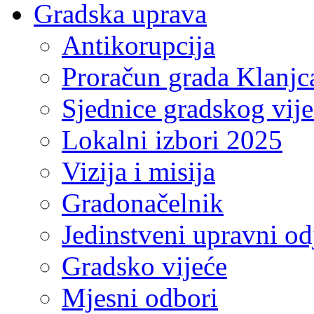
Gradska uprava
Antikorupcija
Proračun grada Klanjc
Sjednice gradskog vij
Lokalni izbori 2025
Vizija i misija
Gradonačelnik
Jedinstveni upravni od
Gradsko vijeće
Mjesni odbori