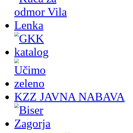
KZZ JAVNA NABAVA