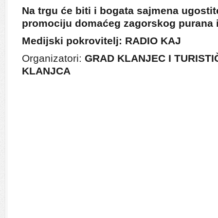
Na trgu će biti i bogata sajmena ugosti
promociju domaćeg zagorskog purana i
Medijski pokrovitelj: RADIO KAJ
Organizatori:
GRAD KLANJEC I TURIST
KLANJCA