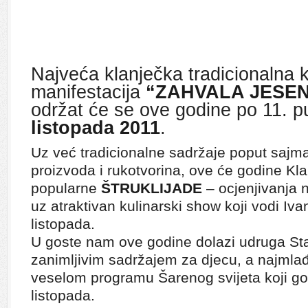
Najveća klanječka tradicionalna k
manifestacija
“ZAHVALA JESEN
održat će se ove godine po 11. pu
listopada 2011
.
Uz već tradicionalne sadržaje poput sajma
proizvoda i rukotvorina, ove će godine Kla
popularne
ŠTRUKLIJADE
– ocjenjivanja n
uz atraktivan kulinarski show koji vodi Iva
listopada.
U goste nam ove godine dolazi udruga Sta
zanimljivim sadržajem za djecu, a najmlađi
veselom programu Šarenog svijeta koji gost
listopada.