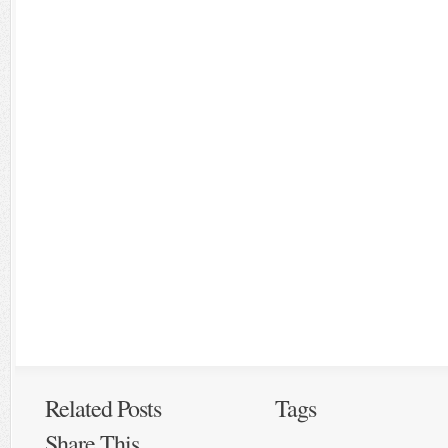
Related Posts
Tags
Share This