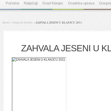
Početna
Natječaji
Grad Klanjec
Gradska uprava
Gospod
Home
»
Featured Articles
»
ZAHVALA JESENI U KLANJCU 2011.
ZAHVALA JESENI U KL