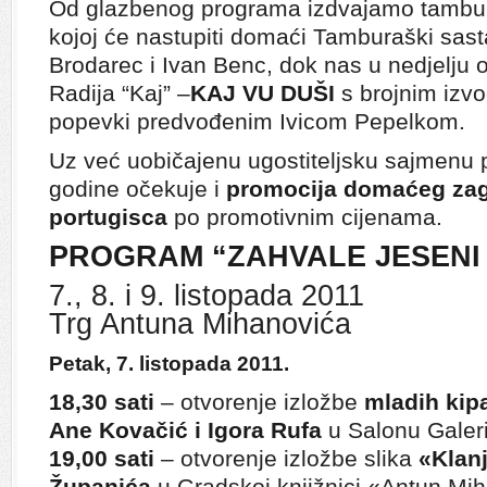
Od glazbenog programa izdvajamo tambur
kojoj će nastupiti domaći Tamburaški sas
Brodarec i Ivan Benc, dok nas u nedjelju o
Radija “Kaj” –
KAJ VU DUŠI
s brojnim izv
popevki predvođenim Ivicom Pepelkom.
Uz već uobičajenu ugostiteljsku sajmenu p
godine očekuje i
promocija domaćeg zag
portugisca
po promotivnim cijenama.
PROGRAM “ZAHVALE JESENI 
7., 8. i 9. listopada 2011
Trg Antuna Mihanovića
Petak, 7. listopada 2011.
18,30 sati
– otvorenje izložbe
mladih kip
Ane Kovačić
i Igora Rufa
u Salonu Galer
19,00 sati
– otvorenje izložbe slika
«Klan
Županića
u Gradskoj knjižnici «Antun Mi