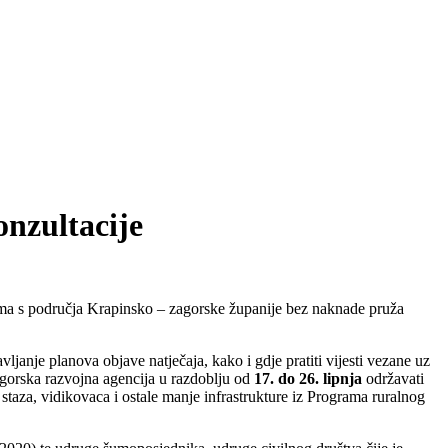
onzultacije
ima s područja Krapinsko – zagorske županije bez naknade pruža
vljanje planova objave natječaja, kako i gdje pratiti vijesti vezane uz
Zagorska razvojna agencija u razdoblju od
17. do 26. lipnja
održavati
 staza, vidikovaca i ostale manje infrastrukture iz Programa ruralnog