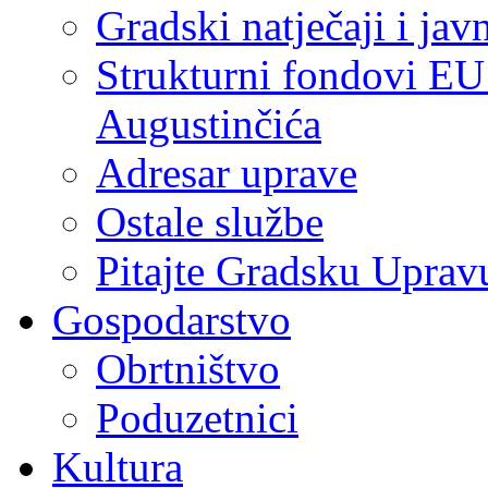
Gradski natječaji i jav
Strukturni fondovi EU
Augustinčića
Adresar uprave
Ostale službe
Pitajte Gradsku Uprav
Gospodarstvo
Obrtništvo
Poduzetnici
Kultura