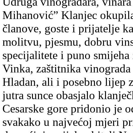
Udruga vinogradara, vinara 
Mihanović” Klanjec okupila 
članove, goste i prijatelje 
molitvu, pjesmu, dobru vin
specijalitete i puno smijeha
Vinka, zaštitnika vinograda
Hladan, ali i posebno lijep
jutra sunce obasjalo klanj
Cesarske gore pridonio je 
svakako u najvećoj mjeri p