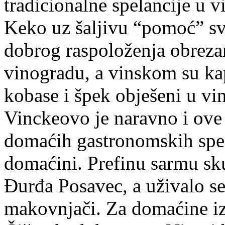
tradicionalne spelancije u v
Keko uz šaljivu “pomoć” sv
dobrog raspoloženja obreza
vinogradu, a vinskom su ka
kobase i špek obješeni u vi
Vinckeovo je naravno i ove 
domaćih gastronomskih speci
domaćini. Prefinu sarmu sk
Đurđa Posavec, a uživalo se 
makovnjači. Za domaćine iz