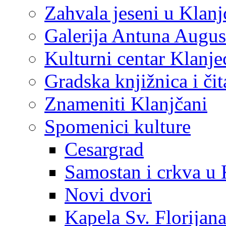
Zahvala jeseni u Klanj
Galerija Antuna Augus
Kulturni centar Klanje
Gradska knjižnica i č
Znameniti Klanjčani
Spomenici kulture
Cesargrad
Samostan i crkva u 
Novi dvori
Kapela Sv. Florijan