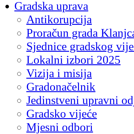
Gradska uprava
Antikorupcija
Proračun grada Klanjc
Sjednice gradskog vij
Lokalni izbori 2025
Vizija i misija
Gradonačelnik
Jedinstveni upravni od
Gradsko vijeće
Mjesni odbori