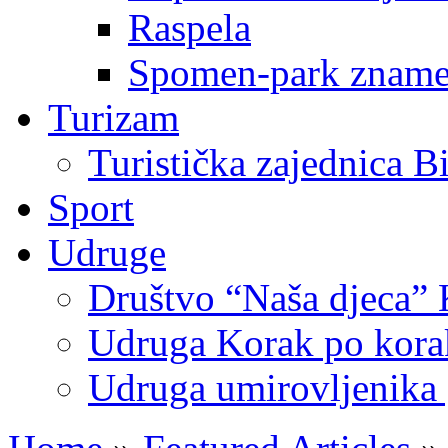
Raspela
Spomen-park znamen
Turizam
Turistička zajednica B
Sport
Udruge
Društvo “Naša djeca” 
Udruga Korak po korak
Udruga umirovljenika 