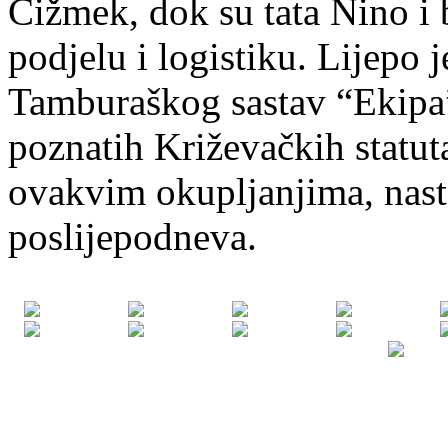
Čižmek, dok su tata Nino i 
podjelu i logistiku. Lijepo
Tamburaškog sastav “Ekipa”
poznatih Križevačkih statuta
ovakvim okupljanjima, nast
poslijepodneva.