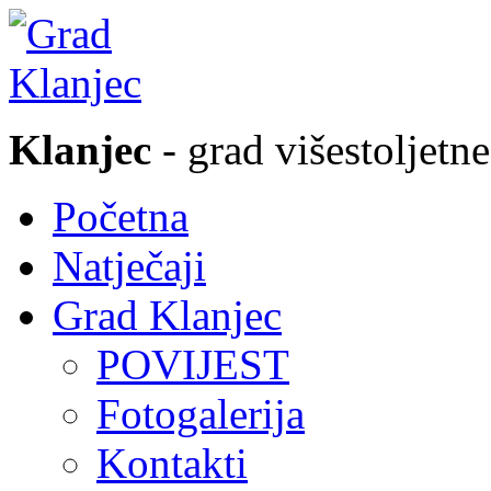
Klanjec
- grad višestoljetne
Početna
Natječaji
Grad Klanjec
POVIJEST
Fotogalerija
Kontakti