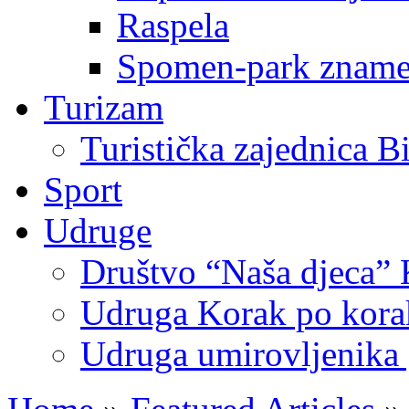
Raspela
Spomen-park znamen
Turizam
Turistička zajednica B
Sport
Udruge
Društvo “Naša djeca” 
Udruga Korak po korak
Udruga umirovljenika 