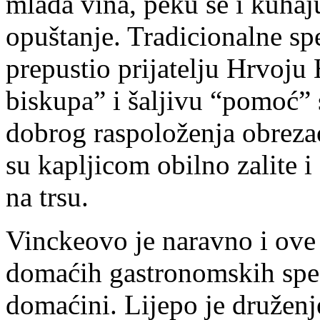
mlada vina, peku se i kuhaju
opuštanje. Tradicionalne sp
prepustio prijatelju Hrvoj
biskupa” i šaljivu “pomoć” 
dobrog raspoloženja obreza
su kapljicom obilno zalite 
na trsu.
Vinckeovo je naravno i ove 
domaćih gastronomskih speci
domaćini. Lijepo je družen