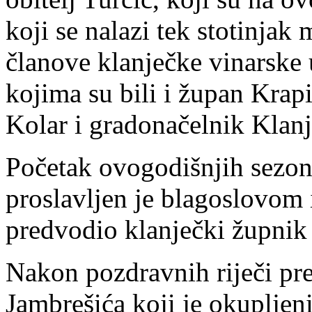
koji se nalazi tek stotinjak 
članove klanječke vinarske 
kojima su bili i župan Krap
Kolar i gradonačelnik Klanj
Početak ovogodišnjih sezon
proslavljen je blagoslovom
predvodio klanječki župnik
Nakon pozdravnih riječi pr
Jambrešića koji je okupljen