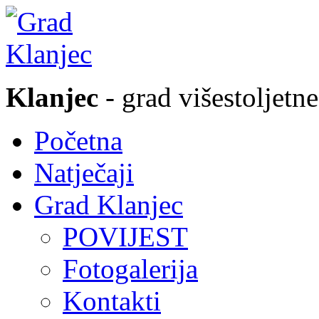
Klanjec
- grad višestoljetne
Početna
Natječaji
Grad Klanjec
POVIJEST
Fotogalerija
Kontakti