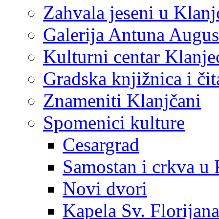
Zahvala jeseni u Klanj
Galerija Antuna Augus
Kulturni centar Klanje
Gradska knjižnica i č
Znameniti Klanjčani
Spomenici kulture
Cesargrad
Samostan i crkva u 
Novi dvori
Kapela Sv. Florijan