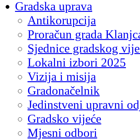
Gradska uprava
Antikorupcija
Proračun grada Klanjc
Sjednice gradskog vij
Lokalni izbori 2025
Vizija i misija
Gradonačelnik
Jedinstveni upravni od
Gradsko vijeće
Mjesni odbori