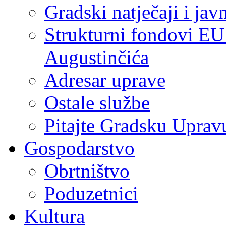
Gradski natječaji i jav
Strukturni fondovi EU
Augustinčića
Adresar uprave
Ostale službe
Pitajte Gradsku Uprav
Gospodarstvo
Obrtništvo
Poduzetnici
Kultura