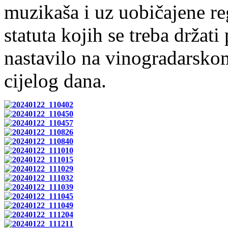
muzikaša i uz uobičajene re
statuta kojih se treba držat
nastavilo na vinogradarskom
cijelog dana.