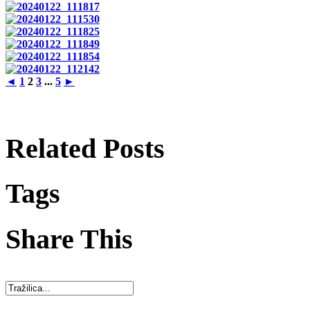
◄
1
2
3
...
5
►
Related Posts
Tags
Share This