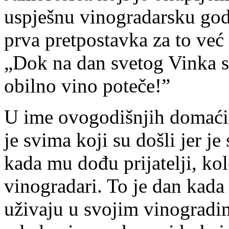
uspješnu vinogradarsku god
prva pretpostavka za to već 
„Dok na dan svetog Vinka s
obilno vino poteče!”
U ime ovogodišnjih domaćin
je svima koji su došli jer je
kada mu dođu prijatelji, kol
vinogradari. To je dan kada
uživaju u svojim vinogradim