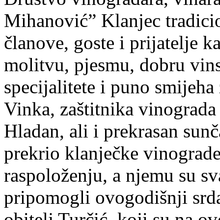
Mihanović” Klanjec tradicio
članove, goste i prijatelje 
molitvu, pjesmu, dobru vin
specijalitete i puno smijeha
Vinka, zaštitnika vinograda
Hladan, ali i prekrasan sunč
prekrio klanječke vinograde
raspoloženju, a njemu su sv
pripomogli ovogodišnji srdač
obitelj Turčić, koji su na 