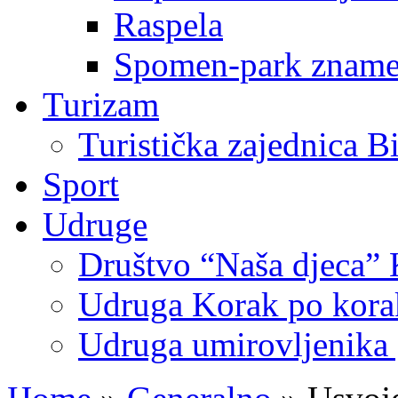
Raspela
Spomen-park znamen
Turizam
Turistička zajednica B
Sport
Udruge
Društvo “Naša djeca” 
Udruga Korak po korak
Udruga umirovljenika 