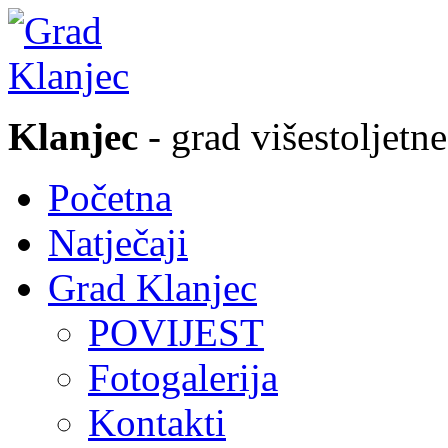
Klanjec
- grad višestoljetne
Početna
Natječaji
Grad Klanjec
POVIJEST
Fotogalerija
Kontakti