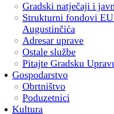
Gradski natječaji i jav
Strukturni fondovi EU
Augustinčića
Adresar uprave
Ostale službe
Pitajte Gradsku Uprav
Gospodarstvo
Obrtništvo
Poduzetnici
Kultura