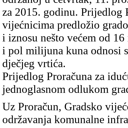
za 2015. godinu. Prijedlog 
vijećnicima predložio grado
i iznosu nešto većem od 16 
i pol milijuna kuna odnosi 
dječjeg vrtića.
Prijedlog Proračuna za iduć
jednoglasnom odlukom grad
Uz Proračun, Gradsko vijeće
održavanja komunalne infras