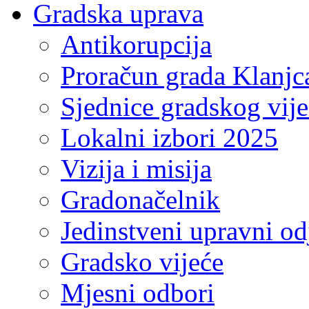
Gradska uprava
Antikorupcija
Proračun grada Klanjc
Sjednice gradskog vij
Lokalni izbori 2025
Vizija i misija
Gradonačelnik
Jedinstveni upravni od
Gradsko vijeće
Mjesni odbori