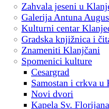
Zahvala jeseni u Klanj
Galerija Antuna Augus
Kulturni centar Klanje
Gradska knjižnica i č
Znameniti Klanjčani
Spomenici kulture
Cesargrad
Samostan i crkva u 
Novi dvori
Kapela Sv. Florijan