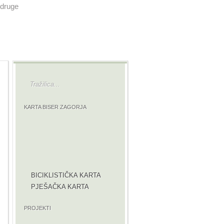
druge
KARTA BISER ZAGORJA
BICIKLISTIČKA KARTA
PJEŠAČKA KARTA
PROJEKTI