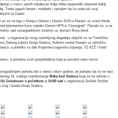
jeluju u vojsci samih seljaka jer bolje treba rasporediti raspored baklji
aj. Treba ugasiti lampe i mobitele i vjerujem da će onda još ovaj
aključio je župan.
uli su se na trgu u Klanjcu članice i članovi DVD-a Klanjec uz vruće fritule,
spred planinarske kuće vrijedni članovi HPD-a “Cesargrad”. Pjevalo se, a na
du kmetov nad cesargradskom stražom uz domaći Buna bend.
d, u organizaciju ovog zanimljivog događaja uključili su se Turističku
ova Zlatnog kaleža Donja Stubica, Kulturni centar Klanjec uz tehničku
njca, a podršku su dali Krapinsko-zagorska županija, TZ KZŽ i Grad
ramu, a posebno svim posjetiteljima koje je privuklo naše noćno
u ovogodišnjem pohodu biti s nama i iduće godine, ali jednako da će se naći
ularnog 16. izdanja manifestacije
Bitka kod Stubice
koja će se održati u
ički Golubovec s početkom u 14:00 sati
u organizaciji Družbe Družbe
 kraj i Grada Donja Stubica.