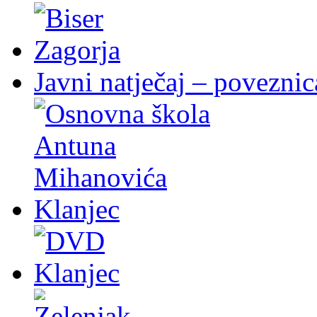
Javni natječaj – poveznic