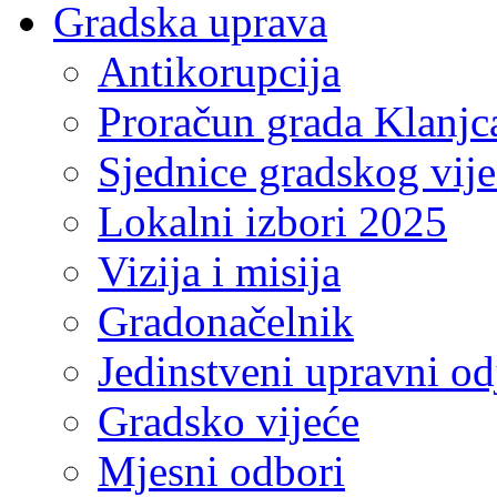
Gradska uprava
Antikorupcija
Proračun grada Klanjc
Sjednice gradskog vij
Lokalni izbori 2025
Vizija i misija
Gradonačelnik
Jedinstveni upravni od
Gradsko vijeće
Mjesni odbori