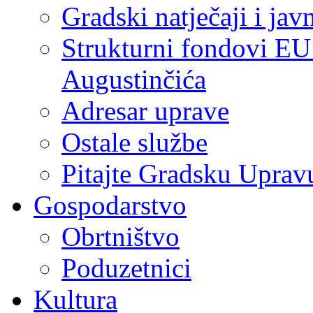
Gradski natječaji i jav
Strukturni fondovi EU
Augustinčića
Adresar uprave
Ostale službe
Pitajte Gradsku Uprav
Gospodarstvo
Obrtništvo
Poduzetnici
Kultura