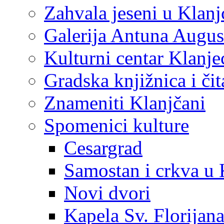
Zahvala jeseni u Klanj
Galerija Antuna Augus
Kulturni centar Klanje
Gradska knjižnica i č
Znameniti Klanjčani
Spomenici kulture
Cesargrad
Samostan i crkva u 
Novi dvori
Kapela Sv. Florijan