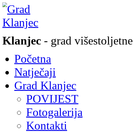
Klanjec
- grad višestoljetne
Početna
Natječaji
Grad Klanjec
POVIJEST
Fotogalerija
Kontakti