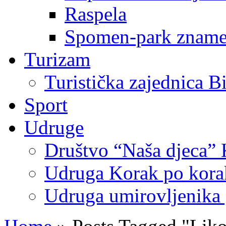
Raspela
Spomen-park znamen
Turizam
Turistička zajednica B
Sport
Udruge
Društvo “Naša djeca” 
Udruga Korak po korak
Udruga umirovljenika 