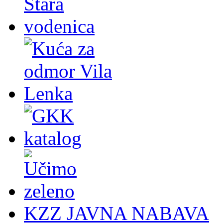
KZZ JAVNA NABAVA