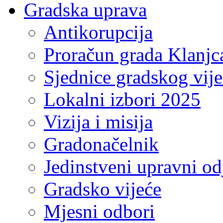
Gradska uprava
Antikorupcija
Proračun grada Klanjc
Sjednice gradskog vij
Lokalni izbori 2025
Vizija i misija
Gradonačelnik
Jedinstveni upravni od
Gradsko vijeće
Mjesni odbori