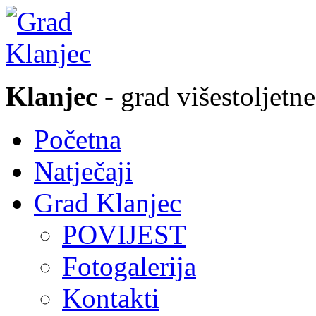
Klanjec
- grad višestoljetne
Početna
Natječaji
Grad Klanjec
POVIJEST
Fotogalerija
Kontakti