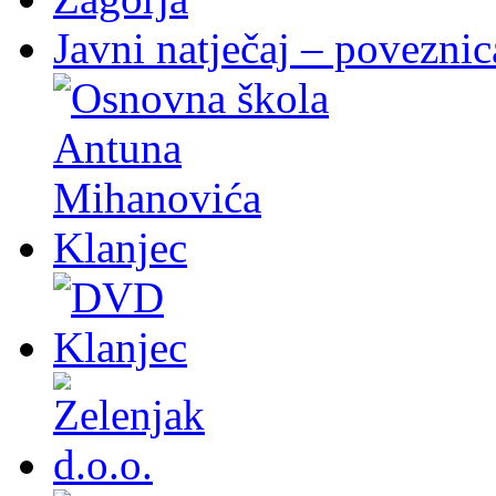
Javni natječaj – poveznic