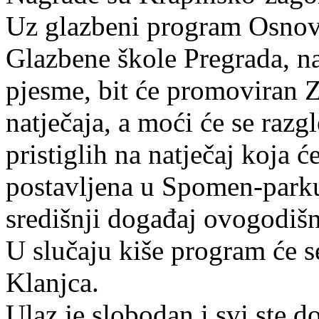
Uz glazbeni program Osnov
Glazbene škole Pregrada, na
pjesme, bit će promoviran 
natječaja, a moći će se razg
pristiglih na natječaj koja 
postavljena u Spomen-parku.
središnji događaj ovogodiš
U slučaju kiše program će s
Klanjca.
Ulaz je slobodan i svi ste d