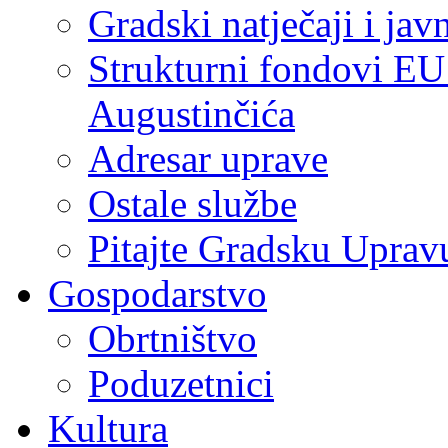
Gradski natječaji i jav
Strukturni fondovi EU
Augustinčića
Adresar uprave
Ostale službe
Pitajte Gradsku Uprav
Gospodarstvo
Obrtništvo
Poduzetnici
Kultura