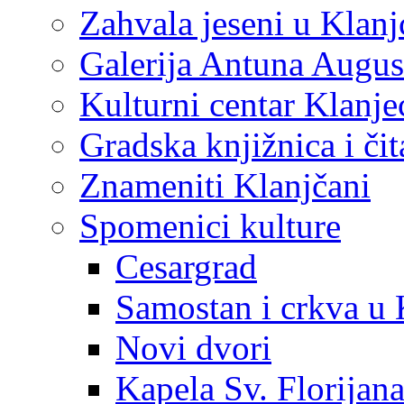
Zahvala jeseni u Klanj
Galerija Antuna Augus
Kulturni centar Klanje
Gradska knjižnica i č
Znameniti Klanjčani
Spomenici kulture
Cesargrad
Samostan i crkva u 
Novi dvori
Kapela Sv. Florijan