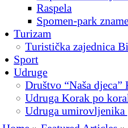
Raspela
Spomen-park znamen
Turizam
Turistička zajednica B
Sport
Udruge
Društvo “Naša djeca” 
Udruga Korak po korak
Udruga umirovljenika 