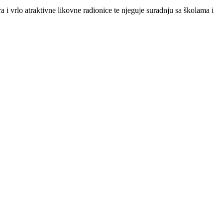
ra i vrlo atraktivne likovne radionice te njeguje suradnju sa školama i