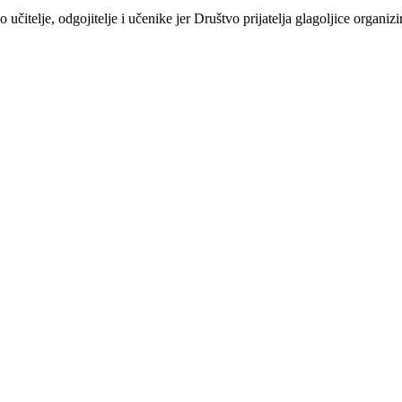
učitelje, odgojitelje i učenike jer Društvo prijatelja glagoljice organizi