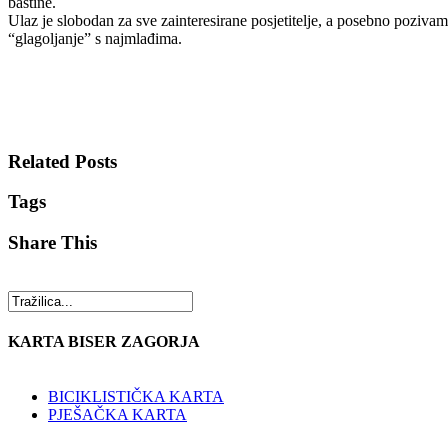
baštine.
Ulaz je slobodan za sve zainteresirane posjetitelje, a posebno pozivamo 
“glagoljanje” s najmlađima.
Related Posts
Tags
Share This
KARTA BISER ZAGORJA
BICIKLISTIČKA KARTA
PJEŠAČKA KARTA