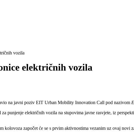
ričnih vozila
nice električnih vozila
avio na javni poziv EIT Urban Mobility Innovation Call pod nazivom
E
 za punjenje električnih vozila na stupovima javne rasvjete, iz perspekt
em kolovoza započet će se s prvim aktivnostima vezanim uz ovaj novi zan