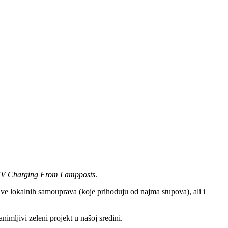
V Charging From Lampposts
.
ive lokalnih samouprava (koje prihoduju od najma stupova), ali i
imljivi zeleni projekt u našoj sredini.