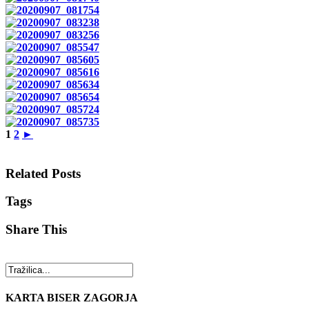
1
2
►
Related Posts
Tags
Share This
KARTA BISER ZAGORJA