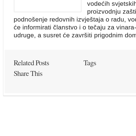
vodećih svjetski
proizvodnju zašti
podnošenje redovnih izvještaja o radu, vo
će informirati članstvo i o tečaju za vinar
udruge, a susret će završiti prigodnim do
Related Posts
Tags
Share This