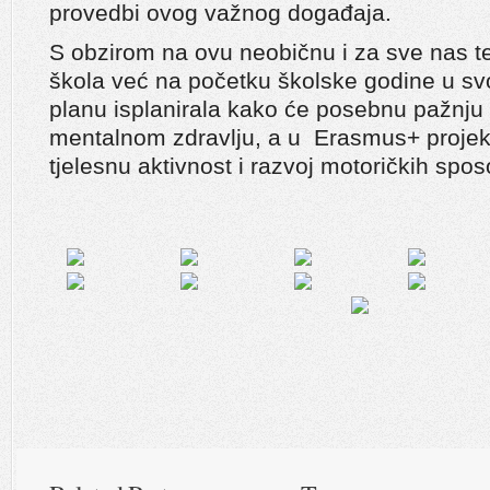
provedbi ovog važnog događaja.
S obzirom na ovu neobičnu i za sve nas te
škola već na početku školske godine u 
planu isplanirala kako će posebnu pažnju p
mentalnom zdravlju, a u Erasmus+ projektu
tjelesnu aktivnost i razvoj motoričkih spo