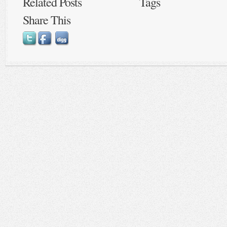
Related Posts
Tags
Share This