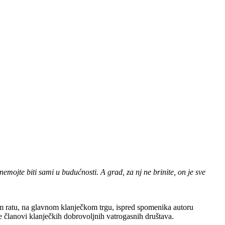
nemojte biti sami u budućnosti. A grad, za nj ne brinite, on je sve
om ratu, na glavnom klanječkom trgu, ispred spomenika autoru
 članovi klanječkih dobrovoljnih vatrogasnih društava.