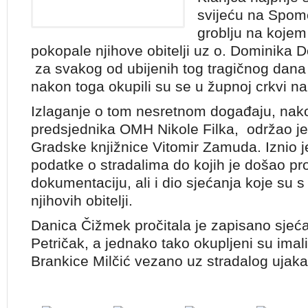
svijeću na Spome
groblju na kojem
pokopale njihove obitelji uz o. Dominika D
za svakog od ubijenih tog tragičnog dana 
nakon toga okupili su se u župnoj crkvi na
Izlaganje o tom nesretnom događaju, nako
predsjednika OMH Nikole Filka, održao je
Gradske knjižnice Vitomir Zamuda. Iznio 
podatke o stradalima do kojih je došao pr
dokumentaciju, ali i dio sjećanja koje su s 
njihovih obitelji.
Danica Čižmek pročitala je zapisano sjećan
Petričak, a jednako tako okupljeni su imali 
Brankice Milčić vezano uz stradalog ujaka 