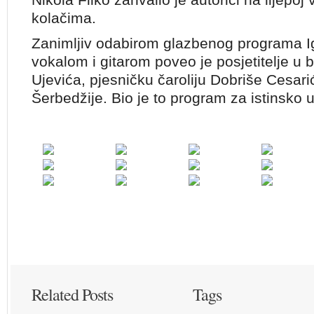
kolačima.
Zanimljiv odabirom glazbenog programa Ig
vokalom i gitarom poveo je posjetitelje u 
Ujevića, pjesničku čaroliju Dobriše Cesari
Šerbedžije. Bio je to program za istinsko u
Related Posts
Tags