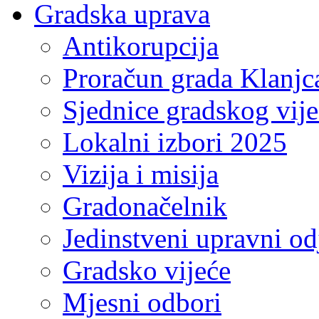
Gradska uprava
Antikorupcija
Proračun grada Klanjc
Sjednice gradskog vij
Lokalni izbori 2025
Vizija i misija
Gradonačelnik
Jedinstveni upravni od
Gradsko vijeće
Mjesni odbori