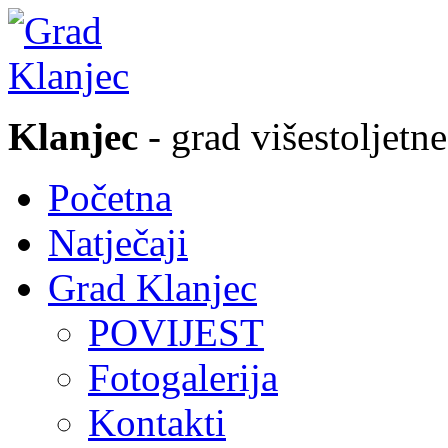
Klanjec
- grad višestoljetne
Početna
Natječaji
Grad Klanjec
POVIJEST
Fotogalerija
Kontakti