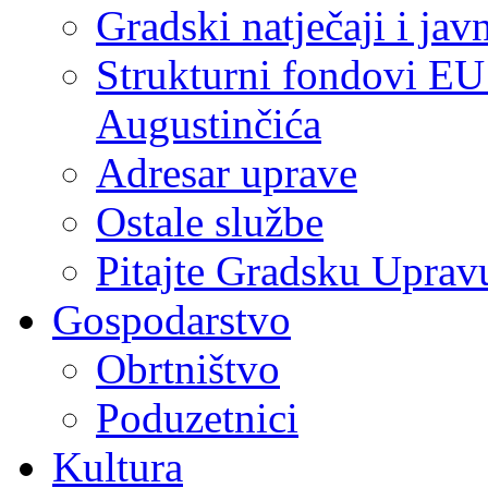
Gradski natječaji i jav
Strukturni fondovi EU
Augustinčića
Adresar uprave
Ostale službe
Pitajte Gradsku Uprav
Gospodarstvo
Obrtništvo
Poduzetnici
Kultura