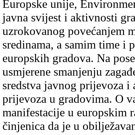
Europske unije, Environmen
javna svijest i aktivnosti g
uzrokovanog povećanjem mo
sredinama, a samim time i p
europskih gradova. Na pose
usmjerene smanjenju zagađe
sredstva javnog prijevoza i 
prijevoza u gradovima. O va
manifestacije u europskim r
činjenica da je u obilježava