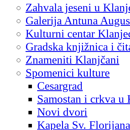
Zahvala jeseni u Klanj
Galerija Antuna Augus
Kulturni centar Klanje
Gradska knjižnica i č
Znameniti Klanjčani
Spomenici kulture
Cesargrad
Samostan i crkva u 
Novi dvori
Kapela Sv. Florijan