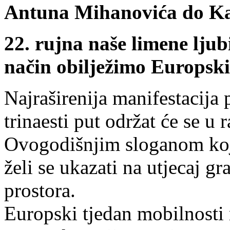
Antuna Mihanovića do Kap
22. rujna naše limene ljub
način obilježimo Europsk
Najraširenija manifestacija
trinaesti put održat će se u 
Ovogodišnjim sloganom koji 
želi se ukazati na utjecaj g
prostora.
Europski tjedan mobilnosti m