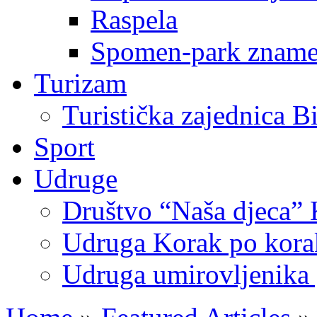
Raspela
Spomen-park znamen
Turizam
Turistička zajednica B
Sport
Udruge
Društvo “Naša djeca” 
Udruga Korak po korak
Udruga umirovljenika 