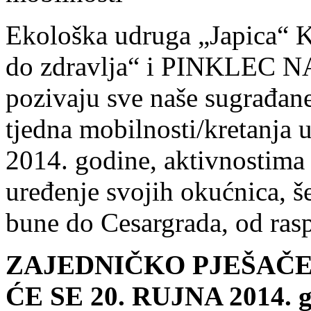
Ekološka udruga „Japica“ 
do zdravlja“ i PINKLEC
pozivaju sve naše sugrađan
tjedna mobilnosti/kretanja 
2014. godine, aktivnostima 
uređenje svojih okućnica, š
bune do Cesargrada, od rasp
ZAJEDNIČKO PJEŠAČE
ĆE SE 20. RUJNA 2014. g.