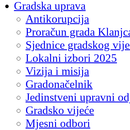
Gradska uprava
Antikorupcija
Proračun grada Klanjc
Sjednice gradskog vij
Lokalni izbori 2025
Vizija i misija
Gradonačelnik
Jedinstveni upravni od
Gradsko vijeće
Mjesni odbori