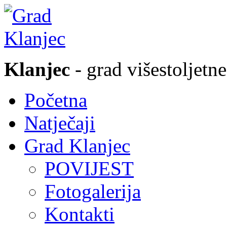
Klanjec
- grad višestoljetne
Početna
Natječaji
Grad Klanjec
POVIJEST
Fotogalerija
Kontakti