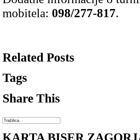
mobitela:
098/277-817
.
Related Posts
Tags
Share This
KARTA BISER ZAGORJ