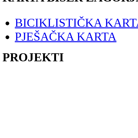
BICIKLISTIČKA KART
PJEŠAČKA KARTA
PROJEKTI