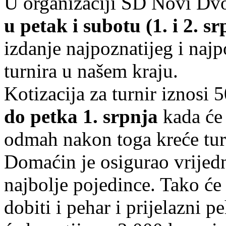
U organizaciji ŠD Novi Dv
u petak i subotu (1. i 2. s
izdanje najpoznatijeg i na
turnira u našem kraju.
Kotizacija za turnir iznosi 
do petka 1. srpnja
kada će 
odmah nakon toga kreće tur
Domaćin je osigurao vrijed
najbolje pojedince. Tako će
dobiti i pehar i prijelazni 