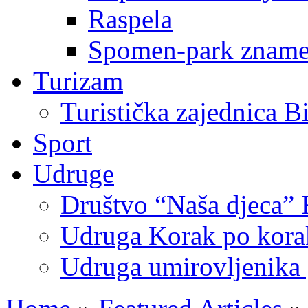
Raspela
Spomen-park znamen
Turizam
Turistička zajednica B
Sport
Udruge
Društvo “Naša djeca” 
Udruga Korak po korak
Udruga umirovljenika 