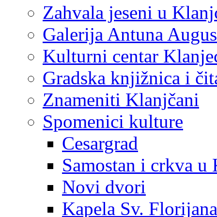
Zahvala jeseni u Klanj
Galerija Antuna Augus
Kulturni centar Klanje
Gradska knjižnica i č
Znameniti Klanjčani
Spomenici kulture
Cesargrad
Samostan i crkva u 
Novi dvori
Kapela Sv. Florijan