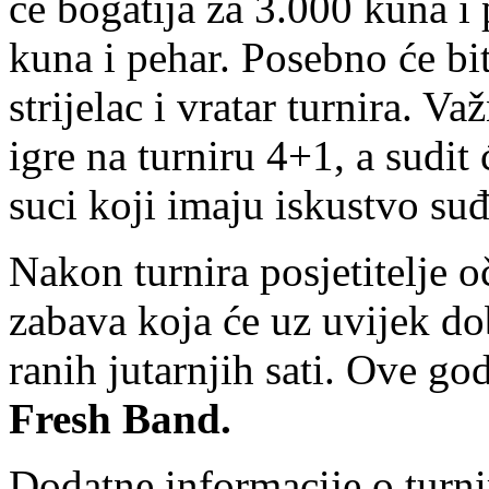
će bogatija za 3.000 kuna i 
kuna i pehar. Posebno će bit
strijelac i vratar turnira. V
igre na turniru 4+1, a sudit
suci koji imaju iskustvo suđ
Nakon turnira posjetitelje 
zabava koja će uz uvijek dob
ranih jutarnjih sati. Ove god
Fresh Band.
Dodatne informacije o turni