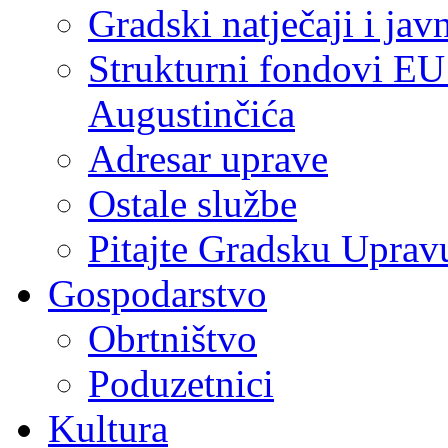
Gradski natječaji i jav
Strukturni fondovi EU
Augustinčića
Adresar uprave
Ostale službe
Pitajte Gradsku Uprav
Gospodarstvo
Obrtništvo
Poduzetnici
Kultura