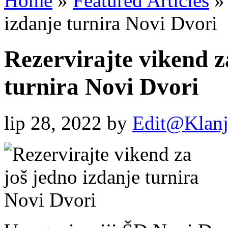
Home
»
Featured Articles
»
izdanje turnira Novi Dvori
Rezervirajte vikend z
turnira Novi Dvori
lip 28, 2022
by
Edit@Klanj