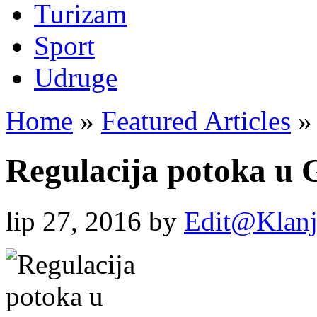
Turizam
Sport
Udruge
Home
»
Featured Articles
»
Regulacija potoka u
lip 27, 2016
by
Edit@Klanj