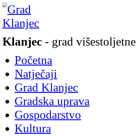
Klanjec
- grad višestoljetne
Početna
Natječaji
Grad Klanjec
Gradska uprava
Gospodarstvo
Kultura