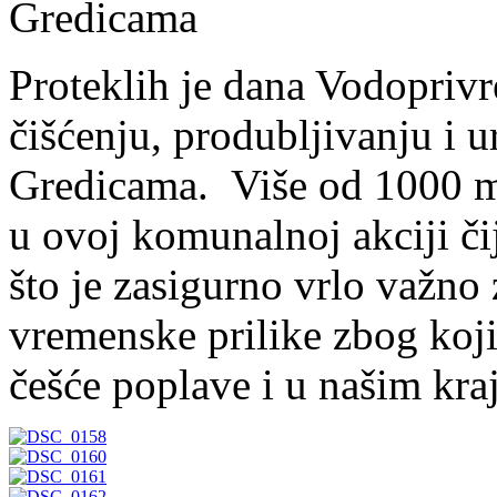
Proteklih je dana Vodoprivr
čišćenju, produbljivanju i 
Gredicama. Više od 1000 m
u ovoj komunalnoj akciji čij
što je zasigurno vrlo važno
vremenske prilike zbog koji
češće poplave i u našim kra