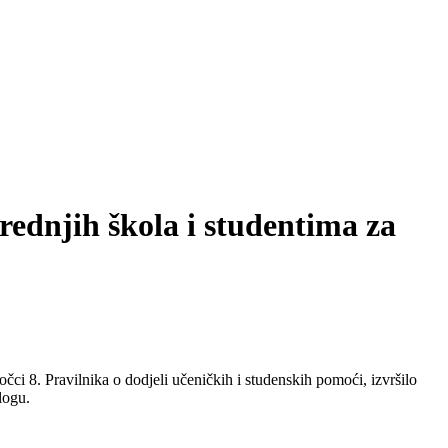
rednjih škola i studentima za
očci 8. Pravilnika o dodjeli učeničkih i studenskih pomoći, izvršilo
logu.