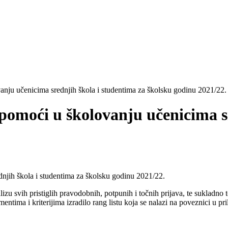
anju učenicima srednjih škola i studentima za školsku godinu 2021/22.
 pomoći u školovanju učenicima s
zu svih pristiglih pravodobnih, potpunih i točnih prijava, te sukladno t
tima i kriterijima izradilo rang listu koja se nalazi na poveznici u pri