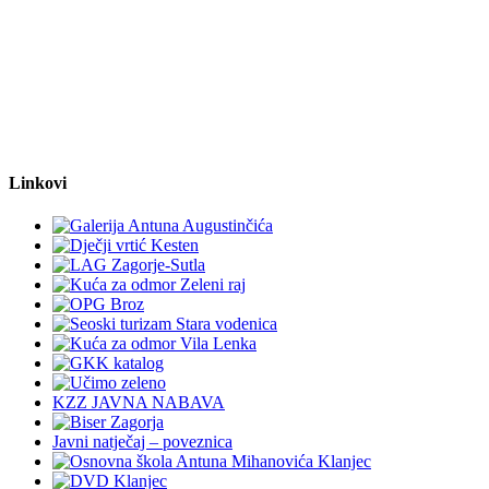
Linkovi
KZZ JAVNA NABAVA
Javni natječaj – poveznica