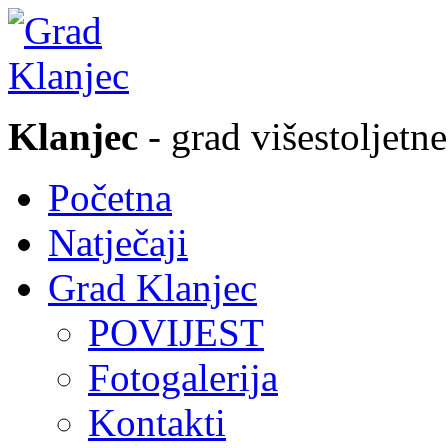
Klanjec
- grad višestoljetne
Početna
Natječaji
Grad Klanjec
POVIJEST
Fotogalerija
Kontakti