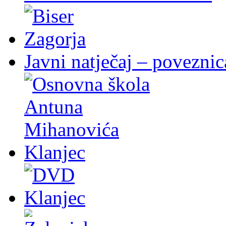
Javni natječaj – poveznic