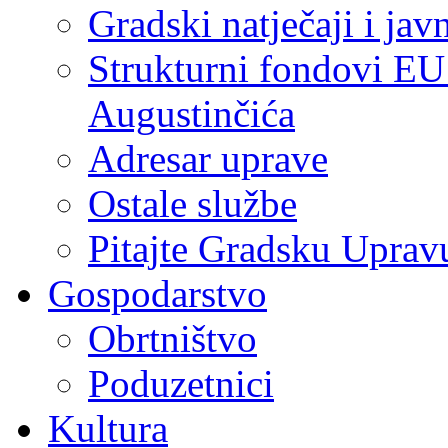
Gradski natječaji i jav
Strukturni fondovi EU
Augustinčića
Adresar uprave
Ostale službe
Pitajte Gradsku Uprav
Gospodarstvo
Obrtništvo
Poduzetnici
Kultura