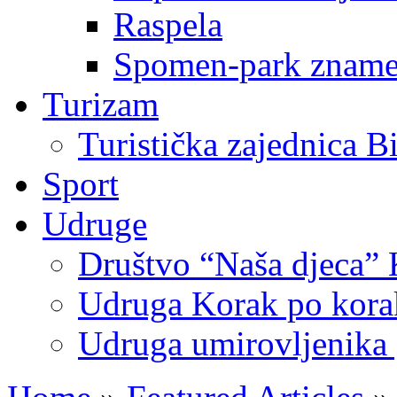
Raspela
Spomen-park znamen
Turizam
Turistička zajednica B
Sport
Udruge
Društvo “Naša djeca” 
Udruga Korak po korak
Udruga umirovljenika 