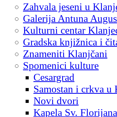
Zahvala jeseni u Klanj
Galerija Antuna Augus
Kulturni centar Klanje
Gradska knjižnica i č
Znameniti Klanjčani
Spomenici kulture
Cesargrad
Samostan i crkva u 
Novi dvori
Kapela Sv. Florijan