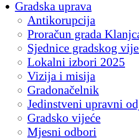
Gradska uprava
Antikorupcija
Proračun grada Klanjc
Sjednice gradskog vij
Lokalni izbori 2025
Vizija i misija
Gradonačelnik
Jedinstveni upravni od
Gradsko vijeće
Mjesni odbori