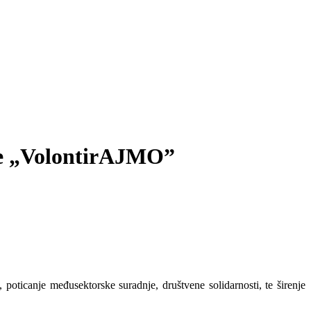
ije „VolontirAJMO”
, poticanje međusektorske suradnje, društvene solidarnosti, te širenje