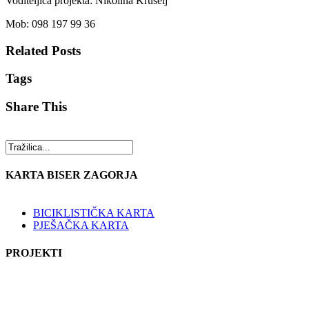
Voditeljica projekta: Nikolina Krušelj
Mob: 098 197 99 36
Related Posts
Tags
Share This
KARTA BISER ZAGORJA
BICIKLISTIČKA KARTA
PJEŠAČKA KARTA
PROJEKTI