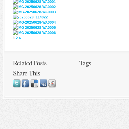
1
2
►
Related Posts
Tags
Share This