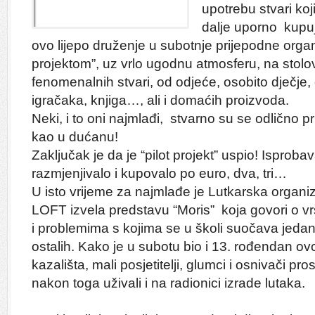
upotrebu stvari koji
dalje uporno kupuj
ovo lijepo druženje u subotnje prijepodne organi
projektom”, uz vrlo ugodnu atmosferu, na stolo
fenomenalnih stvari, od odjeće, osobito dječje,
igračaka, knjiga…, ali i domaćih proizvoda.
Neki, i to oni najmlađi, stvarno su se odlično prip
kao u dućanu!
Zaključak je da je “pilot projekt” uspio! Isproba
razmjenjivalo i kupovalo po euro, dva, tri…
U isto vrijeme za najmlađe je Lutkarska organiz
LOFT izvela predstavu “Moris” koja govori o 
i problemima s kojima se u školi suočava jedan
ostalih. Kako je u subotu bio i 13. rođendan o
kazališta, mali posjetitelji, glumci i osnivači pro
nakon toga uživali i na radionici izrade lutaka.