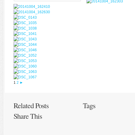
1
2
►
Related Posts
Tags
Share This